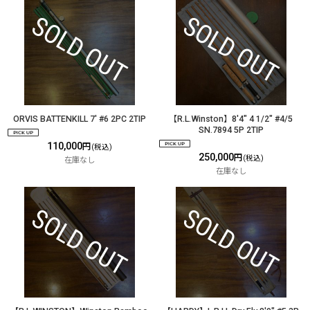
ORVIS BATTENKILL 7' #6 2PC 2TIP
【R.L.Winston】8'4" 4 1/2" #4/5
SN.7894 5P 2TIP
110,000
円
(税込)
250,000
円
(税込)
在庫なし
在庫なし