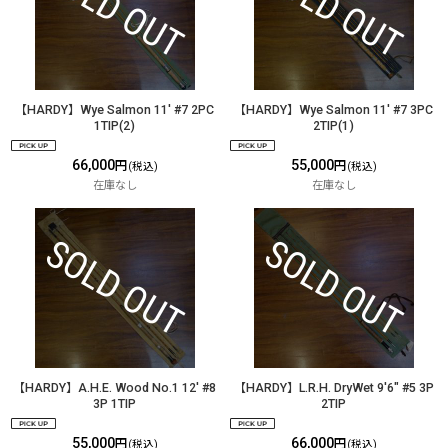
【HARDY】Wye Salmon 11' #7 2PC
【HARDY】Wye Salmon 11' #7 3PC
1TIP(2)
2TIP(1)
66,000
55,000
円
円
(税込)
(税込)
在庫なし
在庫なし
【HARDY】A.H.E. Wood No.1 12' #8
【HARDY】L.R.H. DryWet 9'6" #5 3P
3P 1TIP
2TIP
55,000
66,000
円
円
(税込)
(税込)