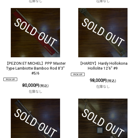
在庫なし
在庫なし
【PEZON ET MICHEL】PPP Master
【HARDY】Hardy Hollokona
Type Lambiotte Bamboo Rod 8'3"
Hollolite 12'6" #9
#5/6
98,000
円
(税込)
80,000
円
(税込)
在庫なし
在庫なし