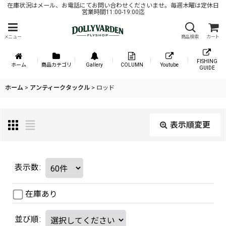
在庫状況はメール、お電話にてお問い合わせくださいませ。毎週木曜は定休日
営業時間11:00-19:00迄
メニュー
商品検索
カート
FISHING
ホーム
商品カテゴリ
Gallery
COLUMN
Youtube
GUIDE
ホーム
>
アンティークタックル
>
ロッド
表示順変更
表示数
:
在庫あり
並び順
: