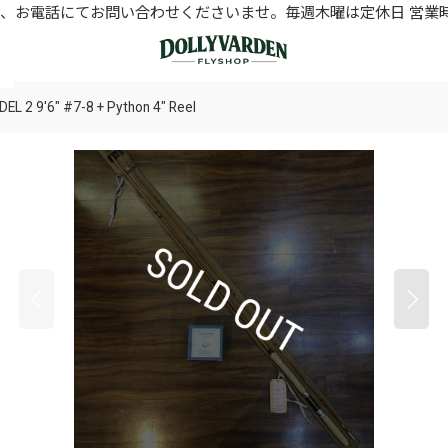
お電話にてお問い合わせくださいませ。毎週木曜は定休日 営業時間11
 2 9'6" #7-8 + Python 4" Reel