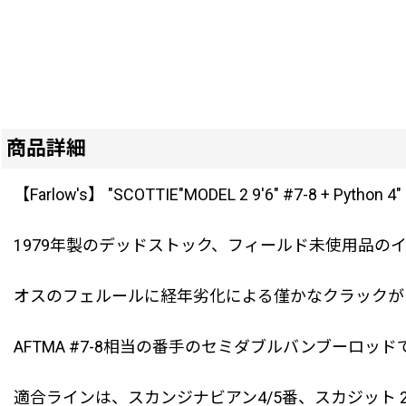
商品詳細
【Farlow's】 "SCOTTIE"MODEL 2 9'6" #7-8 + Python 4" 
1979年製のデッドストック、フィールド未使用品のインプ
オスのフェルールに経年劣化による僅かなクラックが
AFTMA #7-8相当の番手のセミダブルバンブーロッド
適合ラインは、スカンジナビアン4/5番、スカジット 27