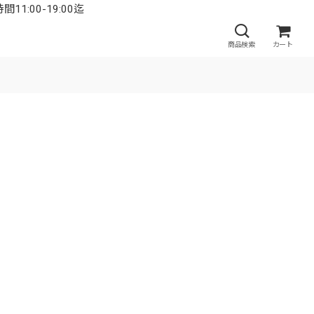
:00-19:00迄
商品検索
カート