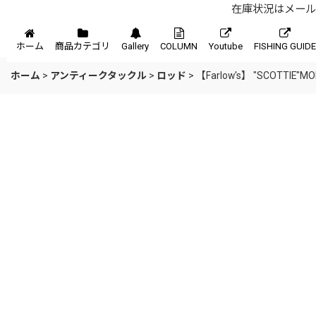
在庫状況はメール、
メニュー
ホーム
商品カテゴリ
Gallery
COLUMN
Youtube
FISHING GUIDE
ホーム
>
アンティークタックル
>
ロッド
>
【Farlow's】 "SCOTTIE"MODEL