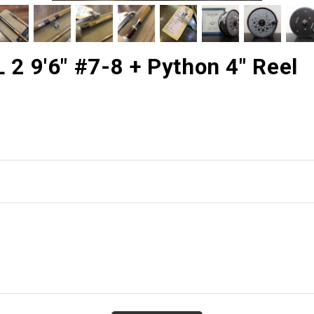
 9'6" #7-8 + Python 4" Reel