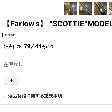
【Farlow's】 "SCOTTIE"MODEL 2
79,444
販売価格
:
円
(税込)
在庫なし
返品特約に関する重要事項