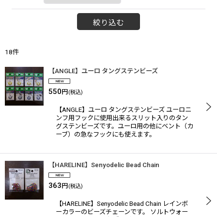
絞り込む
18
件
【ANGLE】ユーロ タングステンビーズ
550
円
(税込)
【ANGLE】ユーロ タングステンビーズ ユーロニ
ンフ用フックに使用出来るスリット入りのタン
グステンビーズです。ユーロ用の他にベント（カ
ーブ）の急なフックにも使えます。
【HARELINE】Senyodelic Bead Chain
363
円
(税込)
【HARELINE】Senyodelic Bead Chain レインボ
ーカラーのビーズチェーンです。 ソルトウォー