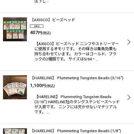
沈下し…
【AXISCO】ビーズヘッド
407
円
(税込)
【AXISCO】ビーズヘッド ニンフやストリーマー
に使用するオモリです。 その輝きは集魚効果も
持ち合わせています。 カラーはゴールド、ブラ
ックの2種類です。 サイズは5/64・…
【HARELINE】 Plummeting Tungsten Beads (3/16")
1,100
円
(税込)
【HARELINE】 Plummeting Tungsten Beads
(3/16") HARELINE社のタングステンビーズヘッド
が入荷です。 ニンフには欠かせないマテリアル
です。 …
【HARELINE】 Plummeting Tungsten Beads (1/8")