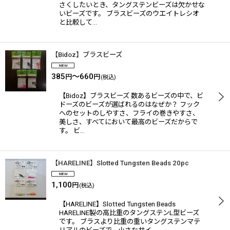
さくしたいとき、タングステンビーズは欠かせな
いビーズです。 ブラスビーズのウエイトレシオ
と比較して…
【Bidoz】ブラスビーズ
385
～660
円
円
(税込)
【Bidoz】ブラスビーズ 数あるビーズの中で、ビ
ドーズのビーズが選ばれるのはなぜか？ フック
へのセットのしやすさ、フライの巻きやすさ、
美しさ、すべてにおいて最高のビーズだからで
す。 ビ…
【HARELINE】Slotted Tungsten Beads 20pc
1,100
円
(税込)
【HARELINE】Slotted Tungsten Beads
HARELINE製の高比重のタングステンL型ビーズ
です。 ブラスより比重の重いタングステンマテ