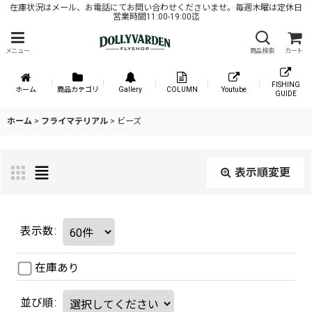
在庫状況はメール、お電話にてお問い合わせくださいませ。毎週木曜は定休日
営業時間11:00-19:00迄
メニュー
商品検索
カート
FISHING
ホーム
商品カテゴリ
Gallery
COLUMN
Youtube
GUIDE
ホーム
>
フライマテリアル
>
ビーズ
表示順変更
表示数
:
在庫あり
並び順
: