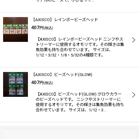
リアルのビーズで、小さなサイ…
【AXISCO】レインボービーズヘッド
407
円
(税込)
【AXISCO】レインボービーズヘッド ニンフやス
トリーマーに使用するオモリです。その輝きは集
魚効果も持ち合わせています。 サイズは、
1/12・3/32・1/8・5/32の4種類です。
【AXISCO】ビーズヘッド(GLOW)
407
円
(税込)
【AXISCO】ビーズヘッド(GLOW) グロウカラー
のビーズヘッドです。 ニンフやストリーマーに
使用するオモリです。その輝きは集魚効果も持ち
合わせています。 サイズは、1/12・3…