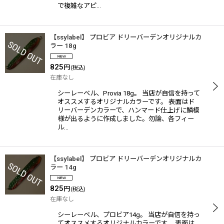
で複雑なアピ…
【ssylabel】 プロビア ドリーバーデンオリジナルカ
ラー 18g
825
円
(税込)
在庫なし
シーレーベル、Provia 18g。 当店が自信を持って
オススメするオリジナルカラーです。 表面はド
リーバーデンカラーで、ハンマード仕上げに鱗模
様が出るように作成しました。勿論、各フィー
ル…
【ssylabel】 プロビア ドリーバーデンオリジナルカ
ラー 14g
825
円
(税込)
在庫なし
シーレーベル、プロビア14g。 当店が自信を持っ
てオススメするオリジナルカラーです。 表面は