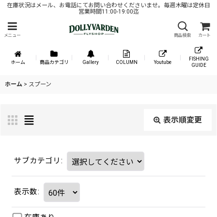
在庫状況はメール、お電話にてお問い合わせくださいませ。毎週木曜は定休日
営業時間11:00-19:00迄
メニュー
商品検索
カート
FISHING
ホーム
商品カテゴリ
Gallery
COLUMN
Youtube
GUIDE
ホーム
>
スプーン
表示順変更
サブカテゴリ
:
表示数
: