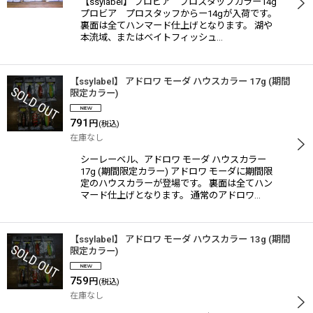
【ssylabel】 プロビア プロスタッフカラー14g
プロビア プロスタッフからー14gが入荷です。
裏面は全てハンマード仕上げとなります。 湖や
本流域、またはベイトフィッシュ…
【ssylabel】 アドロワ モーダ ハウスカラー 17g (期間
限定カラー)
791
円
(税込)
在庫なし
シーレーベル、アドロワ モーダ ハウスカラー
17g (期間限定カラー) アドロワ モーダに期間限
定のハウスカラーが登場です。 裏面は全てハン
マード仕上げとなります。 通常のアドロワ…
【ssylabel】 アドロワ モーダ ハウスカラー 13g (期間
限定カラー)
759
円
(税込)
在庫なし