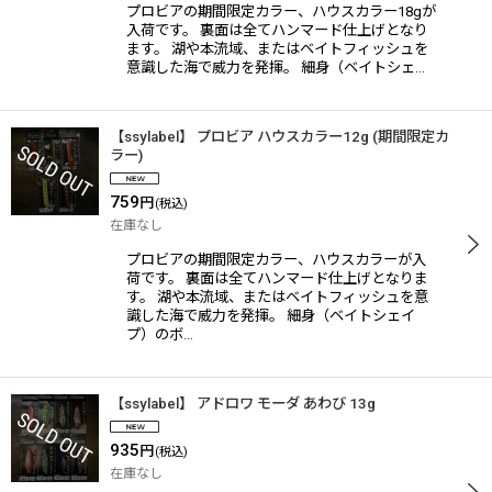
プロビアの期間限定カラー、ハウスカラー18gが
入荷です。 裏面は全てハンマード仕上げとなり
ます。 湖や本流域、またはベイトフィッシュを
意識した海で威力を発揮。 細身（ベイトシェ…
【ssylabel】 プロビア ハウスカラー12g (期間限定カ
ラー)
759
円
(税込)
在庫なし
プロビアの期間限定カラー、ハウスカラーが入
荷です。 裏面は全てハンマード仕上げとなりま
す。 湖や本流域、またはベイトフィッシュを意
識した海で威力を発揮。 細身（ベイトシェイ
プ）のボ…
【ssylabel】 アドロワ モーダ あわび 13g
935
円
(税込)
在庫なし