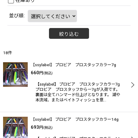
在庫あり
並び順
:
絞り込む
18
件
【ssylabel】 プロビア プロスタッフカラー7g
660
円
(税込)
【ssylabel】 プロビア プロスタッフカラー7g
プロビア プロスタッフからー7gが入荷です。
裏面は全てハンマード仕上げとなります。 湖や
本流域、またはベイトフィッシュを意…
【ssylabel】 プロビア プロスタッフカラー14g
693
円
(税込)