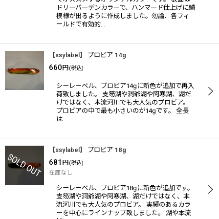
ドリーバーデンカラーで、ハンマード仕上げに鱗
模様が出るように作成しました。勿論、各フィ
ールドで有効的…
【ssylabel】 プロビア 14g
660
円
(税込)
シーレーベル、プロビア14gに新色が追加で再入
荷致しました。 支笏湖や洞爺湖や阿寒湖、湖だ
けではなく、本流河川でも大人気のプロビア。
プロビアの中で最も小さいのが14gです。 全長
は…
【ssylabel】 プロビア 18g
681
円
(税込)
在庫なし
シーレーベル、プロビア18gに新色が追加です。
支笏湖や洞爺湖や阿寒湖、湖だけではなく、本
流河川でも大人気のプロビア。 実績のあるカラ
ーを中心にラインナップ致しました。 湖や本流