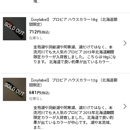
域…
【ssylabel】 プロビア ハウスカラー18g （北海道期
間限定）
712
円
(税込)
在庫なし
支笏湖や洞爺湖や阿寒湖、湖だけではなく、本
流河川でも大人気のプロビア 2013年北海道期間
限定カラーが入荷致しました。 こちらは18gにな
ります。 北海道で良い釣果が出ているカラー…
【ssylabel】 プロビア ハウスカラー12g （北海道期
間限定）
681
円
(税込)
在庫なし
支笏湖や洞爺湖や阿寒湖、湖だけではなく、本
流河川でも大人気のプロビア 2013年北海道期間
限定カラーが入荷致しました。 北海道で良い釣
果が出ているカラーが中心です。 湖や本流域、
また…