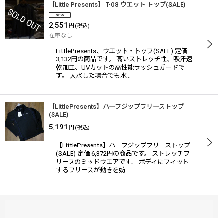
【Little Presents】 T-08 ウエット トップ(SALE)
2,551
円
(税込)
在庫なし
LittlePresents、ウエット・トップ(SALE) 定価
3,132円の商品です。 高いストレッチ性、吸汗速
乾加工、UVカットの高性能ラッシュガードで
す。 入水した場合でも水…
【LittlePresents】ハーフジップフリーストップ
(SALE)
5,191
円
(税込)
【LittlePresents】ハーフジップフリーストップ
(SALE) 定価 6,372円の商品です。 ストレッチフ
リースのミッドウエアです。 ボディにフィット
するフリースが動きを妨…