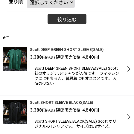
並び順
:
絞り込む
6
件
Scott DEEP GREEN SHORT SLEEVE(SALE)
3,388
4,840
]
円
[
通常販売価格
:
円
(税込)
Scott DEEP GREEN SHORT SLEEVE(SALE) Scott
社のオリジナルTシャツが入荷です。 フィッシン
グにはもちろん、普段着にもオススメです。 入
荷の少ない…
Scott SHORT SLEEVE BLACK(SALE)
3,388
4,840
]
円
[
通常販売価格
:
円
(税込)
Scott SHORT SLEEVE BLACK(SALE) Scott オリ
ジナルのTシャツです。 サイズはUSサイズ。