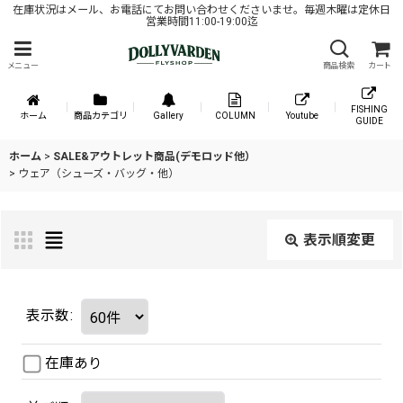
在庫状況はメール、お電話にてお問い合わせくださいませ。毎週木曜は定休日
営業時間11:00-19:00迄
メニュー
商品検索
カート
FISHING
ホーム
商品カテゴリ
Gallery
COLUMN
Youtube
GUIDE
ホーム
>
SALE&アウトレット商品(デモロッド他）
>
ウェア（シューズ・バッグ・他）
表示順変更
表示数
:
在庫あり