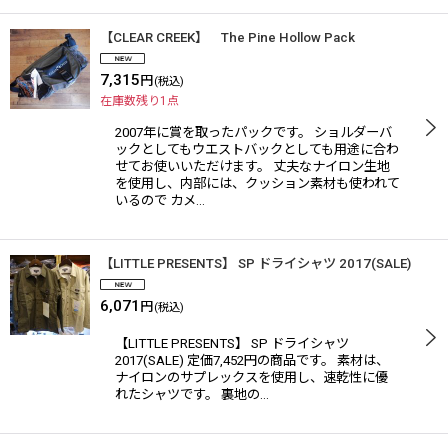
【CLEAR CREEK】 The Pine Hollow Pack
7,315
円
(税込)
在庫数残り1点
2007年に賞を取ったパックです。 ショルダーバ
ックとしてもウエストバックとしても用途に合わ
せてお使いいただけます。 丈夫なナイロン生地
を使用し、内部には、クッション素材も使われて
いるので カメ…
【LITTLE PRESENTS】 SP ドライシャツ 2017(SALE)
6,071
円
(税込)
【LITTLE PRESENTS】 SP ドライシャツ
2017(SALE) 定価7,452円の商品です。 素材は、
ナイロンのサプレックスを使用し、速乾性に優
れたシャツです。 裏地の…