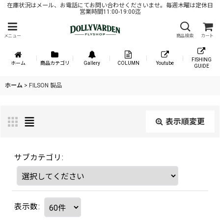
在庫状況はメール、お電話にてお問い合わせくださいませ。毎週木曜は定休日
営業時間11:00-19:00迄
メニュー
商品検索
カート
FISHING
ホーム
商品カテゴリ
Gallery
COLUMN
Youtube
GUIDE
ホーム
>
FILSON 製品
表示順変更
サブカテゴリ
:
表示数
: