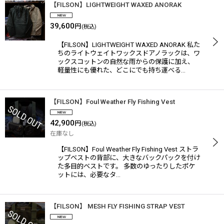
【FILSON】LIGHTWEIGHT WAXED ANORAK
39,600
円
(税込)
【FILSON】LIGHTWEIGHT WAXED ANORAK 私た
ちのライトウェイトワックスドアノラックは、ワ
ックスコットンの自然な雨からの保護に加え、
軽量性にも優れた、どこにでも持ち運べる…
【FILSON】Foul Weather Fly Fishing Vest
42,900
円
(税込)
在庫なし
【FILSON】Foul Weather Fly Fishing Vest ストラ
ップベストの背部に、大きなバックパックを付け
た多目的ベストです。 多数のゆったりしたポケ
ットには、必要なタ…
【FILSON】 MESH FLY FISHING STRAP VEST