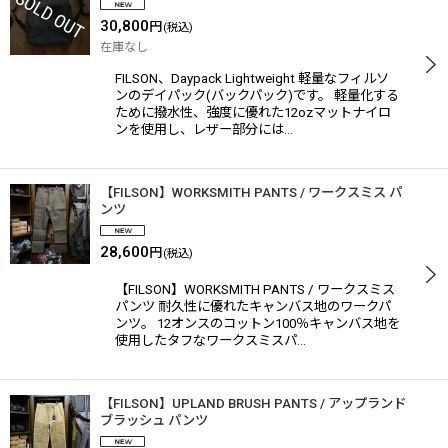
30,800
円
(税込)
在庫なし
FILSON、Daypack Lightweight 軽量なフィルソ
ンのデイパック(バックパック)です。 軽量化する
ために撥水性、強度に優れた12ozマットナイロ
ンを使用し、レザー部分には…
【FILSON】WORKSMITH PANTS / ワークスミス パ
ンツ
28,600
円
(税込)
【FILSON】WORKSMITH PANTS / ワークスミス
パンツ 耐久性に優れたキャンバス地のワークパ
ンツ。 12オンスのコットン100％キャンバス地を
使用したタフなワークスミスパ…
【FILSON】UPLAND BRUSH PANTS / アップランド
ブラッシュ パンツ