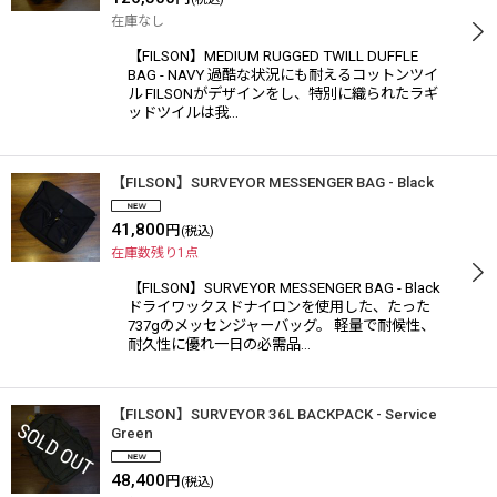
在庫なし
【FILSON】MEDIUM RUGGED TWILL DUFFLE
BAG - NAVY 過酷な状況にも耐えるコットンツイ
ル FILSONがデザインをし、特別に織られたラギ
ッドツイルは我…
【FILSON】SURVEYOR MESSENGER BAG - Black
41,800
円
(税込)
在庫数残り1点
【FILSON】SURVEYOR MESSENGER BAG - Black
ドライワックスドナイロンを使用した、たった
737gのメッセンジャーバッグ。 軽量で耐候性、
耐久性に優れ一日の必需品…
【FILSON】SURVEYOR 36L BACKPACK - Service
Green
48,400
円
(税込)