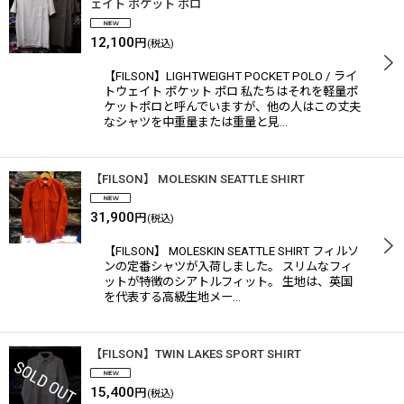
ェイト ポケット ポロ
12,100
円
(税込)
【FILSON】LIGHTWEIGHT POCKET POLO / ライ
トウェイト ポケット ポロ 私たちはそれを軽量ポ
ケットポロと呼んでいますが、他の人はこの丈夫
なシャツを中重量または重量と見…
【FILSON】 MOLESKIN SEATTLE SHIRT
31,900
円
(税込)
【FILSON】 MOLESKIN SEATTLE SHIRT フィルソ
ンの定番シャツが入荷しました。 スリムなフィ
ットが特徴のシアトルフィット。 生地は、英国
を代表する高級生地メー…
【FILSON】TWIN LAKES SPORT SHIRT
15,400
円
(税込)