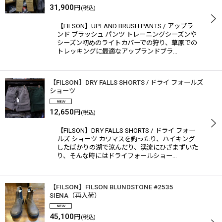
31,900
円
(税込)
【FILSON】UPLAND BRUSH PANTS / アップラ
ンド ブラッシュ パンツ トレーニングシーズンや
シーズン初めのライトカバーでの狩り、草原での
トレッキングに最適なアップランドブラ…
【FILSON】DRY FALLS SHORTS / ドライ フォールズ
ショーツ
12,650
円
(税込)
【FILSON】DRY FALLS SHORTS / ドライ フォー
ルズ ショーツ カワマスを釣ったり、ハイキング
したばかりの湖で涼んだり、渓流にひざまずいた
り、そんな時にはドライフォールショー…
【FILSON】FILSON BLUNDSTONE #2535
SIENA（再入荷）
45,100
円
(税込)