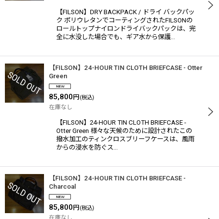
【FILSON】DRY BACKPACK / ドライ バックパッ
ク ポリウレタンでコーティングされたFILSONの
ロールトップナイロンドライバックパックは、完
全に水没した場合でも、ギア水から保護…
【FILSON】24-HOUR TIN CLOTH BRIEFCASE - Otter
Green
85,800
円
(税込)
在庫なし
【FILSON】24-HOUR TIN CLOTH BRIEFCASE -
Otter Green 様々な天候のために設計されたこの
撥水加工のティンクロスブリーフケースは、風雨
からの浸水を防ぐス…
【FILSON】24-HOUR TIN CLOTH BRIEFCASE -
Charcoal
85,800
円
(税込)
在庫なし