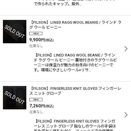
で作られたキャップ。紫外…
【FILSON】LINED RAGG WOOL BEANIE / ラインド ラ
グ ウール ビーニー
9,900
円
(税込)
在庫なし
【FILSON】LINED RAGG WOOL BEANIE / ライン
ド ラグ ウール ビーニー 裏地付きのラグウールビ
ーニーは保温力が魅力の秋冬向けのビーニーで
す。環境にやさしいウール×リサ…
【FILSON】FINGERLESS KNIT GLOVES フィンガーレ
ス ニット グローブ
7,260
円
(税込)
在庫なし
【FILSON】FINGERLESS KNIT GLOVES フィンガ
ーレス ニット グローブ 指なしのウールの手袋は