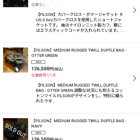
在庫なし
【FILSON】カバークロス・ボマージャケット ＃
US-S 6ozカバークロスを使用したショートジャ
ケットです。 袖はナイロンニット製カフ、裾に
はエラスティックコードが入れられています。 …
【FILSON】MEDIUM RUGGED TWILL DUFFLE BAG -
OTTER GREEN
126,500
円
(税込)
在庫数残り1点
【FILSON】MEDIUM RUGGED TWILL DUFFLE
BAG - OTTER GREEN 過酷な状況にも耐えるコッ
トンツイル FILSONがデザインをし、特別に織ら
れたラギ…
【FILSON】MEDIUM RUGGED TWILL DUFFLE BAG -
NAVY
126,500
円
(税込)