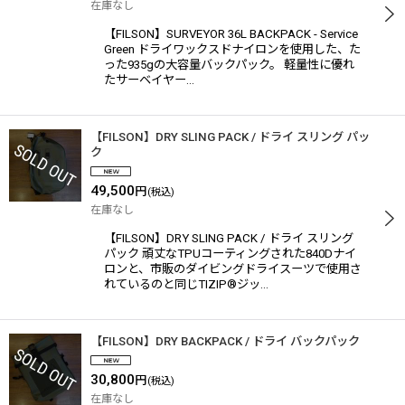
在庫なし
【FILSON】SURVEYOR 36L BACKPACK - Service
Green ドライワックスドナイロンを使用した、た
った935gの大容量バックパック。 軽量性に優れ
たサーベイヤー…
【FILSON】DRY SLING PACK / ドライ スリング パッ
ク
49,500
円
(税込)
在庫なし
【FILSON】DRY SLING PACK / ドライ スリング
パック 頑丈なTPUコーティングされた840Dナイ
ロンと、市販のダイビングドライスーツで使用さ
れているのと同じTIZIP®ジッ…
【FILSON】DRY BACKPACK / ドライ バックパック
30,800
円
(税込)
在庫なし