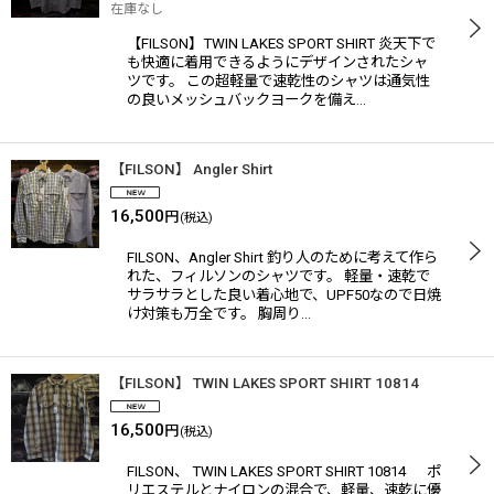
在庫なし
【FILSON】TWIN LAKES SPORT SHIRT 炎天下で
も快適に着用できるようにデザインされたシャ
ツです。 この超軽量で速乾性のシャツは通気性
の良いメッシュバックヨークを備え…
【FILSON】 Angler Shirt
16,500
円
(税込)
FILSON、Angler Shirt 釣り人のために考えて作ら
れた、フィルソンのシャツです。 軽量・速乾で
サラサラとした良い着心地で、UPF50なので日焼
け対策も万全です。 胸周り…
【FILSON】 TWIN LAKES SPORT SHIRT 10814
16,500
円
(税込)
FILSON、 TWIN LAKES SPORT SHIRT 10814 ポ
リエステルとナイロンの混合で、軽量、速乾に優