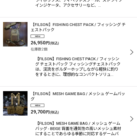
ライボックス、ティペットスプール、ストライク
インジケータ、アクセサリーなど、…
【FILSON】FISHING CHEST PACK / フィッシング チ
ェストパック
26,950
円
(税込)
在庫数2個
【FILSON】FISHING CHEST PACK / フィッシン
グ チェストパック フィッシングチェストパック
は、渓流をボルダーホップしながら軽快に釣り
をするときに、理想的なコンパクトソリュ…
【FILSON】MESH GAME BAG / メッシュ ゲームバッ
グ
29,700
円
(税込)
【FILSON】MESH GAME BAG / メッシュ ゲーム
バッグ - BEIGE 背面を通気性の高いメッシュ素材
にすることであらゆる季節に対応するゲームバ