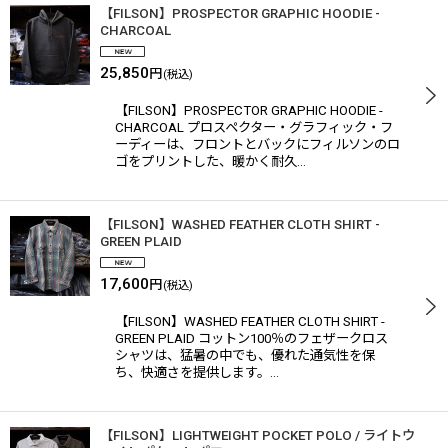
【FILSON】PROSPECTOR GRAPHIC HOODIE -
CHARCOAL
25,850
円
(税込)
【FILSON】PROSPECTOR GRAPHIC HOODIE -
CHARCOAL プロスペクター・グラフィック・フ
ーディーは、フロントとバックにフィルソンのロ
ゴをプリントした、暖かく耐久…
【FILSON】WASHED FEATHER CLOTH SHIRT -
GREEN PLAID
17,600
円
(税込)
【FILSON】WASHED FEATHER CLOTH SHIRT -
GREEN PLAID コットン100％のフェザークロス
シャツは、猛暑の中でも、優れた通気性を保
ち、快適さを提供します。…
【FILSON】LIGHTWEIGHT POCKET POLO / ライトウ