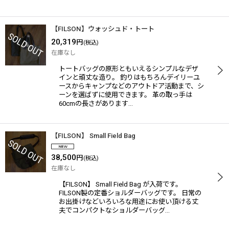
【FILSON】ウォッシュド・トート
20,319
円
(税込)
在庫なし
トートバッグの原形ともいえるシンプルなデザ
インと頑丈な造り。 釣りはもちろんデイリーユ
ースからキャンプなどのアウトドア活動まで、シ
ーンを選ばずに使用できます。 革の取っ手は
60cmの長さがあります…
【FILSON】 Small Field Bag
38,500
円
(税込)
在庫なし
【FILSON】 Small Field Bag が入荷です。
FILSON製の定番ショルダーバッグです。 日常の
お出掛けなどいろいろな用途にお使い頂ける丈
夫でコンパクトなショルダーバッグ…