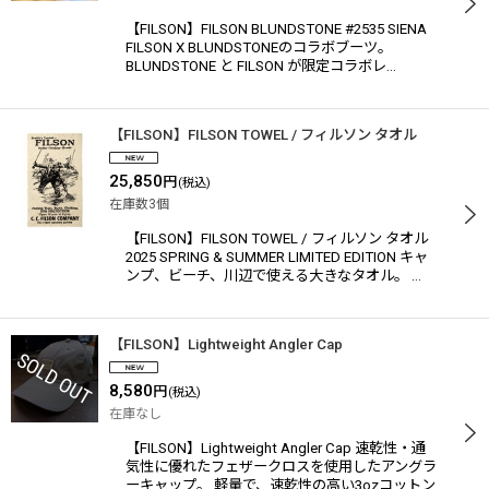
【FILSON】FILSON BLUNDSTONE #2535 SIENA
FILSON X BLUNDSTONEのコラボブーツ。
BLUNDSTONE と FILSON が限定コラボレ…
【FILSON】FILSON TOWEL / フィルソン タオル
25,850
円
(税込)
在庫数3個
【FILSON】FILSON TOWEL / フィルソン タオル
2025 SPRING & SUMMER LIMITED EDITION キャ
ンプ、ビーチ、川辺で使える大きなタオル。 …
【FILSON】Lightweight Angler Cap
8,580
円
(税込)
在庫なし
【FILSON】Lightweight Angler Cap 速乾性・通
気性に優れたフェザークロスを使用したアングラ
ーキャップ。 軽量で、速乾性の高い3ozコットン