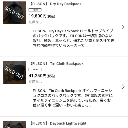
【FILSON】 Dry Day Backpack
19,800
円
(税込)
在庫なし
FILSON、Dry Day Backpack ロールトップタイプ
のバックパックです。 FILSONは一切妥協のない
設計、縫製、素材など、優れた品質と耐久性で世
界的信頼を得ているメーカーで…
【FILSON】 Tin Cloth Backpack
41,250
円
(税込)
在庫なし
FILSON、Tin Cloth Backpack オイルフィニッシ
ュクロスのバックパックです。 綿100%の素材に
オイルフィニッシュを施しているため、長くお
使い頂く事で深い味わいを楽しむ…
【FILSON】 Daypack Lightweight