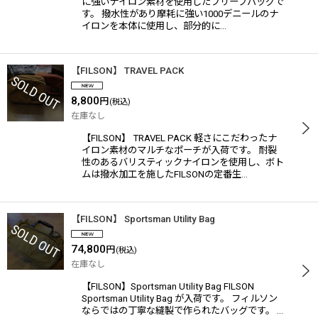
に強いナイロン素材を使用したブリーフバッグで
す。 撥水性があり摩耗に強い1000デニールのナ
イロンを本体に使用し、部分的に…
【FILSON】 TRAVEL PACK
8,800
円
(税込)
在庫なし
【FILSON】 TRAVEL PACK 軽さにこだわったナ
イロン素材のマルチなポーチが入荷です。 耐裂
性のあるバリスティックナイロンを使用し、ボト
ムは撥水加工を施したFILSONの定番生…
【FILSON】 Sportsman Utility Bag
74,800
円
(税込)
在庫なし
【FILSON】Sportsman Utility Bag FILSON
Sportsman Utility Bag が入荷です。 フィルソン
ならではの丁寧な縫製で作られたバッグです。 …