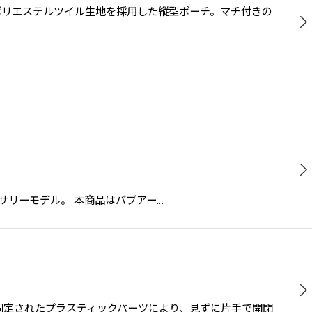
情のポリエステルツイル生地を採用した縦型ポーチ。マチ付きの
れたアニバーサリーモデル。 本商品はバブアー…
ラップに固定されたプラスティックパーツにより、見ずに片手で開閉