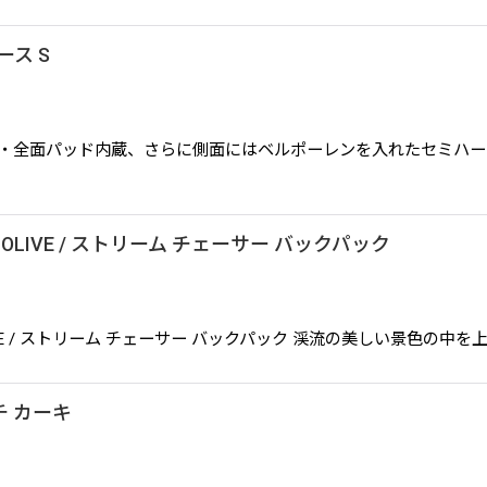
ース S
リールケース S ・全面パッド内蔵、さらに側面にはベルポーレンを入れた
PACK OLIVE / ストリーム チェーサー バックパック
PACK OLIVE / ストリーム チェーサー バックパック 渓流の美し
チ カーキ