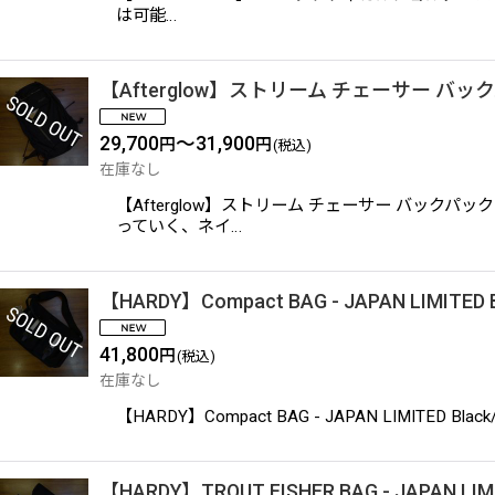
は可能…
【Afterglow】ストリーム チェーサー バッ
29,700
～31,900
円
円
(税込)
在庫なし
【Afterglow】ストリーム チェーサー バッ
っていく、ネイ…
【HARDY】Compact BAG - JAPAN LIMITED B
41,800
円
(税込)
在庫なし
【HARDY】Compact BAG - JAPAN LIMITED 
【HARDY】TROUT FISHER BAG - JAPAN LIMI