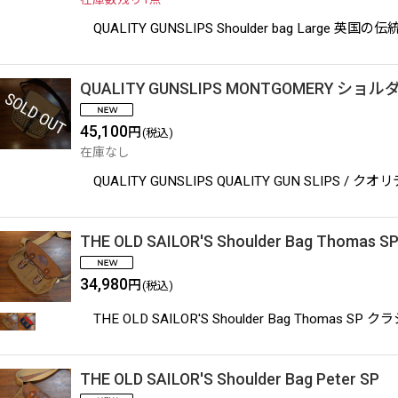
QUALITY GUNSLIPS Shoulder bag L
QUALITY GUNSLIPS MONTGOMERY
45,100
円
(税込)
在庫なし
QUALITY GUNSLIPS QUALITY GUN SLIPS /
THE OLD SAILOR'S Shoulder Bag Thomas S
34,980
円
(税込)
THE OLD SAILOR'S Shoulder Bag Tho
THE OLD SAILOR'S Shoulder Bag Peter SP