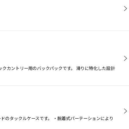
したバックカントリー用のバックパックです。 滑りに特化した設計
セミハードのタックルケースです。 ・脱着式パーテーションにより