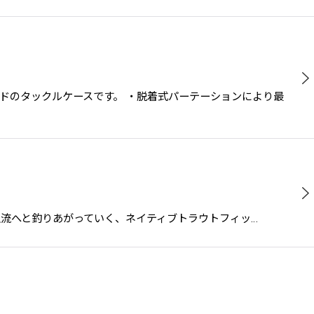
セミハードのタックルケースです。 ・脱着式パーテーションにより最
い景色の中を上流へと釣りあがっていく、ネイティブトラウトフィッ…