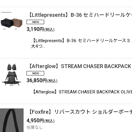
【Littlepresents】B-36 セミハードリールケ
3,190
円
(税込)
【Littlepresents】B-36 セミハード
大4つ…
【Afterglow】STREAM CHASER BACK
36,850
円
(税込)
【Afterglow】STREAM CHASER BACK
【Foxfire】リバースカウト ショルダーポー
4,950
円
(税込)
在庫なし