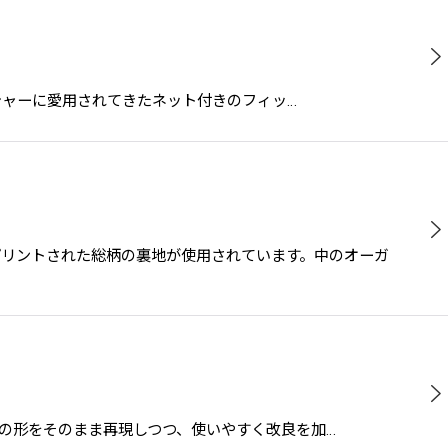
フライフィッシャーに愛用されてきたネット付きのフィッ…
ワッペンがプリントされた総柄の裏地が使用されています。中のオーガ
発売された当時の形をそのまま再現しつつ、使いやすく改良を加…