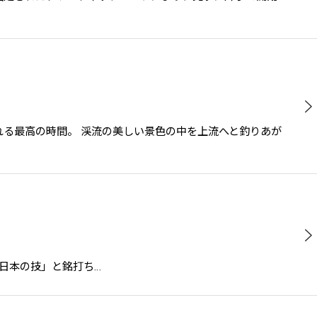
と戯れる最高の時間。 渓流の美しい景色の中を上流へと釣りあが
の伝統」×「日本の技」と銘打ち…