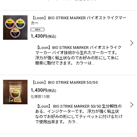
【Loon】BIO STRIKE MARKER バイオストライクマー
カー
1,430
円
(税込)
【Loon】BIO STRIKE MARKER バイオストライク
マーカー バイオ技術から生れたマーカーです。
浮力が強く粘土状なのでお好みの形にして糸に
簡単に取付できます。 カラーは…
【Loon】BIO STRIKE MARKER 50/50
1,430
円
(税込)
在庫数10個
【Loon】 BIO STRIKE MARKER 50/50 生分解性の
ある、インジケーターです。 浮力が強く粘土状
なのでお好みの形にしてティペットに付けるだけ
で使用出来ます。 カラ…