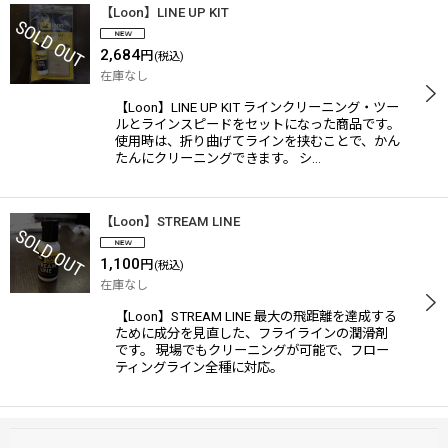
【Loon】LINE UP KIT
2,684
円
(税込)
在庫なし
【Loon】LINE UP KIT ラインクリーニング・ツー
ルとラインスピードをセットになった商品です。
使用時は、折り曲げてラインを挟むことで、かん
たんにクリーニングできます。 シ…
【Loon】STREAM LINE
1,100
円
(税込)
在庫なし
【Loon】STREAM LINE 最大の飛距離を達成する
ために成分を見直した、フライラインの潤滑剤
です。 現場でもクリーニングが可能で、フロー
ティングライン全種に対応。