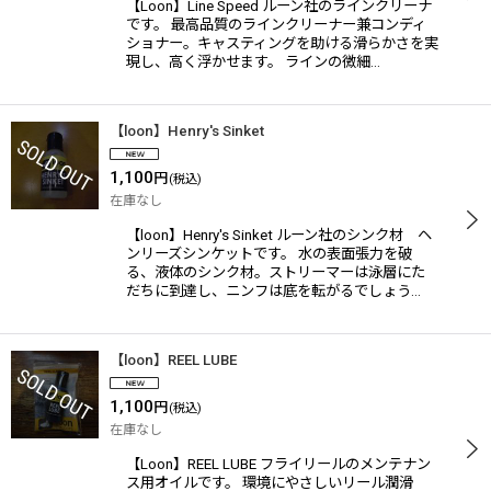
【Loon】Line Speed ルーン社のラインクリーナ
です。 最高品質のラインクリーナー兼コンディ
ショナー。キャスティングを助ける滑らかさを実
現し、高く浮かせます。 ラインの微細…
【loon】Henry's Sinket
1,100
円
(税込)
在庫なし
【loon】Henry's Sinket ルーン社のシンク材 ヘ
ンリーズシンケットです。 水の表面張力を破
る、液体のシンク材。ストリーマーは泳層にた
だちに到達し、ニンフは底を転がるでしょう…
【loon】REEL LUBE
1,100
円
(税込)
在庫なし
【Loon】REEL LUBE フライリールのメンテナン
ス用オイルです。 環境にやさしいリール潤滑