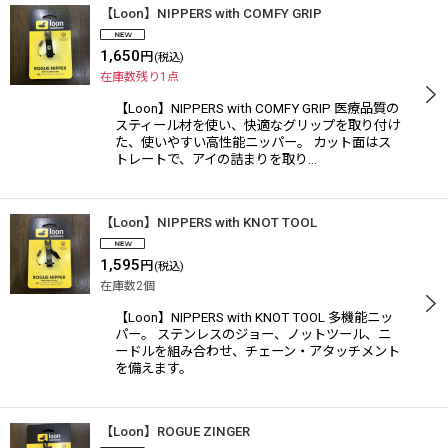
【Loon】NIPPERS with COMFY GRIP
1,650
円
(税込)
在庫数残り1点
【Loon】NIPPERS with COMFY GRIP 医療品質の
スティール材を使い、快適なグリップを取り付け
た、使いやすい高性能ニッパー。 カット面はス
トレートで、アイの詰まりを取り…
【Loon】NIPPERS with KNOT TOOL
1,595
円
(税込)
在庫数2個
【Loon】NIPPERS with KNOT TOOL 多機能ニッ
パー。 ステンレスのジョー、ノットツール、ニ
ードルを組み合わせ、チェーン・アタッチメント
を備えます。
【Loon】ROGUE ZINGER