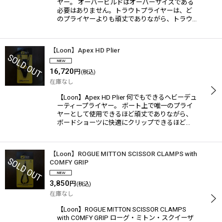
ヤー。 オーバービルドはオーバーサイズである
必要はありません。トラウトプライヤーは、ど
のプライヤーよりも頑丈でありながら、トラウ…
【Loon】Apex HD Plier
16,720
円
(税込)
在庫なし
【Loon】Apex HD Plier 何でもできるヘビーデュ
ーティープライヤー。 ボート上で唯一のプライ
ヤーとして使用できるほど頑丈でありながら、
ボードショーツに快適にクリップできるほど…
【Loon】ROGUE MITTON SCISSOR CLAMPS with
COMFY GRIP
3,850
円
(税込)
在庫なし
【Loon】ROGUE MITTON SCISSOR CLAMPS
with COMFY GRIP ローグ・ミトン・スクイーザ