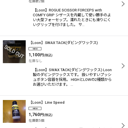
在庫数2個
【Loon】ROGUE SCISSOR FORCEPS with
COMFY GRIP シザースを内蔵して使い勝手のよ
い大型フォーセップ。濡れたときにも滑りにく
いグリップを付けました。 サ…
【Loon】SWAX TACK(ダビングワックス)
1,100
円
(税込)
在庫なし
【Loon】SWAX TACK(ダビングワックス) Loon
製のダビングワックスです。 扱いやすいプッシ
ュボタン容器を採用。 HIGHとLOWの2種類から
お選びいただけます。 …
【Loon】Line Speed
1,760
円
(税込)
在庫数5個