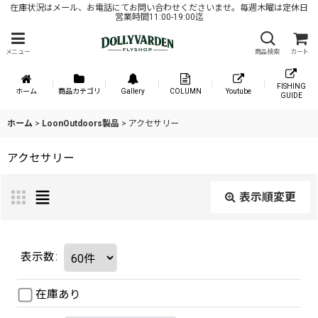
在庫状況はメール、お電話にてお問い合わせくださいませ。毎週木曜は定休日
営業時間11:00-19:00迄
メニュー
商品検索
カート
FISHING
ホーム
商品カテゴリ
Gallery
COLUMN
Youtube
GUIDE
ホーム
>
LoonOutdoors製品
>
アクセサリー
アクセサリー
表示順変更
表示数
:
在庫あり