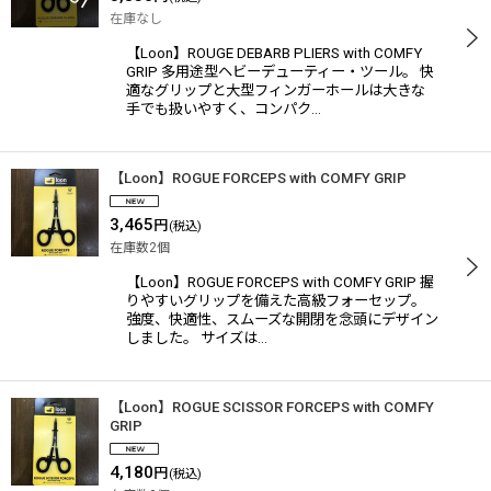
在庫なし
【Loon】ROUGE DEBARB PLIERS with COMFY
GRIP 多用途型ヘビーデューティー・ツール。 快
適なグリップと大型フィンガーホールは大きな
手でも扱いやすく、コンパク…
【Loon】ROGUE FORCEPS with COMFY GRIP
3,465
円
(税込)
在庫数2個
【Loon】ROGUE FORCEPS with COMFY GRIP 握
りやすいグリップを備えた高級フォーセップ。
強度、快適性、スムーズな開閉を念頭にデザイン
しました。 サイズは…
【Loon】ROGUE SCISSOR FORCEPS with COMFY
GRIP
4,180
円
(税込)