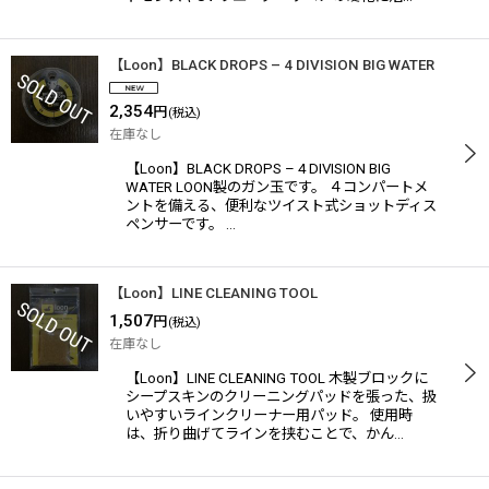
【Loon】BLACK DROPS – 4 DIVISION BIG WATER
2,354
円
(税込)
在庫なし
【Loon】BLACK DROPS – 4 DIVISION BIG
WATER LOON製のガン玉です。 ４コンパートメ
ントを備える、便利なツイスト式ショットディス
ペンサーです。 …
【Loon】LINE CLEANING TOOL
1,507
円
(税込)
在庫なし
【Loon】LINE CLEANING TOOL 木製ブロックに
シープスキンのクリーニングパッドを張った、扱
いやすいラインクリーナー用パッド。 使用時
は、折り曲げてラインを挟むことで、かん…