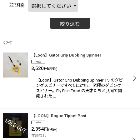
並び順
:
絞り込む
27
件
【Loon】Gator Grip Dubbing Spinner
3,520
円
(税込)
【Loon】Gator Grip Dubbing Spinner 1つのダビ
ングスピナーですべてに対応。 究極のダビング
スピナー。Fly Fish Food の天才たちと共同で開
発された …
【LOON】Rogue Tippet Post
2,354
円
(税込)
在庫なし