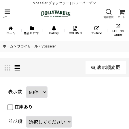
Vosseler ヴォッセラー | ドリーバーデン
メニュー
商品検索
カート
FISHING
ホーム
商品カテゴリ
Gallery
COLUMN
Youtube
GUIDE
ホーム
>
フライリール
>
Vosseler
表示順変更
表示数
:
在庫あり
並び順
: