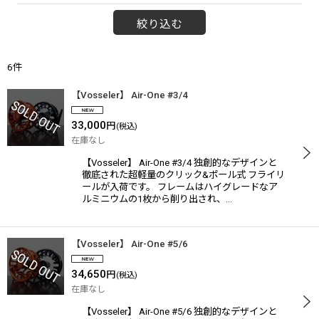
絞り込む
6
件
【Vosseler】 Air-One #3/4
33,000
円
(税込)
在庫なし
【Vosseler】 Air-One #3/4 独創的なデザインと
徹底された超軽量のクリック&ポール式 フライリ
ールが入荷です。 フレームはハイグレードなア
ルミニウムの1枚から削り出され、…
【Vosseler】 Air-One #5/6
34,650
円
(税込)
在庫なし
【Vosseler】 Air-One #5/6 独創的なデザインと