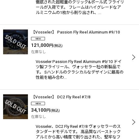
徹底された超軽量のクリック&ポール式 フライリ
ールが入荷です。 フレームはハイグレードなア
ルミニウムの1枚から削り出され、…
【Vosseler】 Passion Fly Reel Aluminum #9/10
121,000
円
(税込)
在庫なし
Vosseler Passion Fly Reel Aluminum #9/10 ドイ
ツ製フライリール、ヴォッセラー社の新製品で
す。 Sハンドルのクラシカルなデザインに最高の
性能を組み合わ…
【Vosseler】 DC2 Fly Reel #7/8
34,100
円
(税込)
在庫なし
Vosseler、DC2 Fly Reel #7/8 ヴォッセラーのス
タンダードモデルです。 高品質なバーストック
アルミから高い精度で削り出された、堅牢なフ