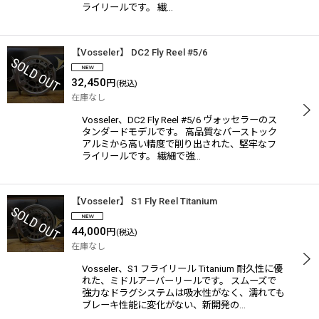
ライリールです。 繊…
【Vosseler】 DC2 Fly Reel #5/6
32,450
円
(税込)
在庫なし
Vosseler、DC2 Fly Reel #5/6 ヴォッセラーのス
タンダードモデルです。 高品質なバーストック
アルミから高い精度で削り出された、堅牢なフ
ライリールです。 繊細で強…
【Vosseler】 S1 Fly Reel Titanium
44,000
円
(税込)
在庫なし
Vosseler、S1 フライリール Titanium 耐久性に優
れた、ミドルアーバーリールです。 スムーズで
強力なドラグシステムは吸水性がなく、濡れても
ブレーキ性能に変化がない、新開発の…