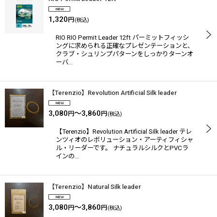
1,320
円
(税込)
RIO RIO Permit Leader 12ft パーミットフィッシ
ングに求められる正確なプレゼンテーションと、
クラブ・シュリンプパターンをしっかりターンオ
ーバ…
【Terenzio】Revolution Artificial Silk leader
3,080
～3,860
円
円
(税込)
【Terenzio】Revolution Artificial Silk leader テレ
ンツィオのレボリューション・アーティフィシャ
ル・リーダーです。 ナチュラルシルクとPVCラ
インの…
【Terenzio】Natural Silk leader
3,080
～3,860
円
円
(税込)