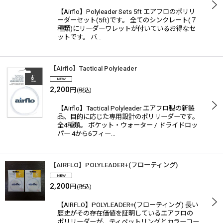
【Airflo】Polyleader Sets 5ft エアフロのポリリ
ーダーセット(5ft)です。 全てのシンクレート(７
種類)にリーダーワレットが付いているお得なセ
ットです。 バ…
【Airflo】Tactical Polyleader
2,200
円
(税込)
【Airflo】Tactical Polyleader エアフロ製の新製
品、目的に応じた専用設計のポリリーダーです。
全4種類。 ポケット・ウォーター / ドライドロッ
パー 4から6フィー…
【AIRFLO】POLYLEADER+(フローティング)
2,200
円
(税込)
【AIRFLO】POLYLEADER+(フローティング) 長い
歴史がその存在価値を証明しているエアフロの
ポリリーダーが、ティペットリングとカラーコー