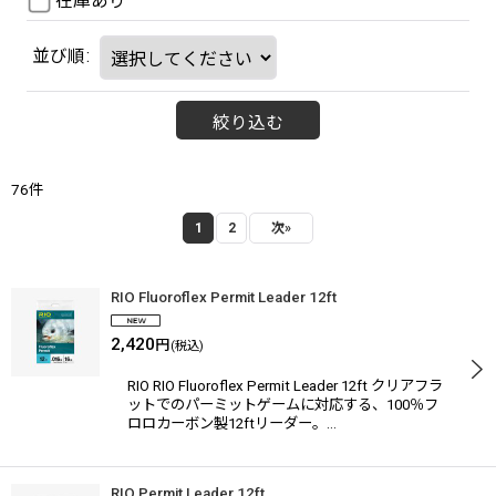
在庫あり
並び順
:
絞り込む
76
件
1
2
次
»
RIO Fluoroflex Permit Leader 12ft
2,420
円
(税込)
RIO RIO Fluoroflex Permit Leader 12ft クリアフラ
ットでのパーミットゲームに対応する、100％フ
ロロカーボン製12ftリーダー。…
RIO Permit Leader 12ft