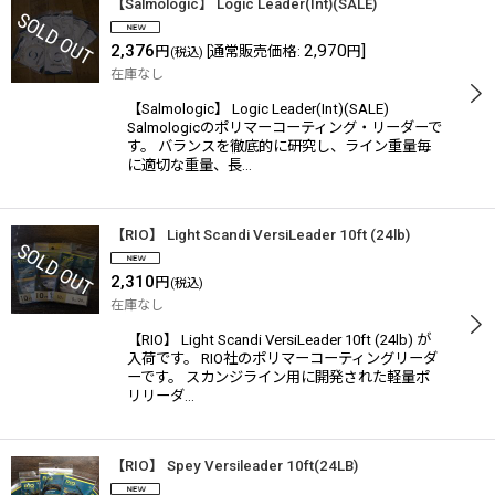
【Salmologic】 Logic Leader(Int)(SALE)
2,376
2,970
]
円
[
通常販売価格
:
円
(税込)
在庫なし
【Salmologic】 Logic Leader(Int)(SALE)
Salmologicのポリマーコーティング・リーダーで
す。 バランスを徹底的に研究し、ライン重量毎
に適切な重量、長…
【RIO】 Light Scandi VersiLeader 10ft (24lb)
2,310
円
(税込)
在庫なし
【RIO】 Light Scandi VersiLeader 10ft (24lb) が
入荷です。 RIO社のポリマーコーティングリーダ
ーです。 スカンジライン用に開発された軽量ポ
リリーダ…
【RIO】 Spey Versileader 10ft(24LB)