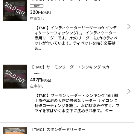
320
円
(税込)
在庫なし
【TMC】インディケーターリーダー13ft インデ
ィケーターフィッシングに。 インディケーター
専用リーダーです。7ftのリーダーに6ftのティペ
ットが付いています。ティペットを結ぶ必要は
あ…
【TMC】サーモンリーダー・シンキング 16ft
407
円
(税込)
在庫なし
【TMC】サーモンリーダー・シンキング 16ft 遡
上魚や本流の大物に最適なリーダー ナイロンに
特殊コーティングを施し、水に馴染みやすく、フ
ライをすばやく水面下に沈められます。 ター…
【TMC】スタンダードリーダー