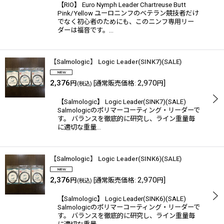
【RIO】 Euro Nymph Leader Chartreuse Butt
Pink/Yellow ユーロニンフのベテラン競技者だけ
でなく初心者のためにも、このニンフ専用リー
ダーは福音です。…
【Salmologic】 Logic Leader(SINK7)(SALE)
2,376
2,970
]
円
[
通常販売価格
:
円
(税込)
【Salmologic】 Logic Leader(SINK7)(SALE)
Salmologicのポリマーコーティング・リーダーで
す。 バランスを徹底的に研究し、ライン重量毎
に適切な重量…
【Salmologic】 Logic Leader(SINK6)(SALE)
2,376
2,970
]
円
[
通常販売価格
:
円
(税込)
【Salmologic】 Logic Leader(SINK6)(SALE)
Salmologicのポリマーコーティング・リーダーで
す。 バランスを徹底的に研究し、ライン重量毎