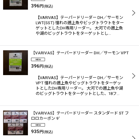
396
円
(税込)
【VARIVAS】テーパードリーダー DH／サーモン
LWT(SST) 憧れの遡上魚やビッグトラウトをター
ゲットとしたDH専用リーダー。 大河での遡上魚
や湖のビッグトラウトをターゲットとし…
【VARIVAS】テーパードリーダー DH／サーモン VPT
396
円
(税込)
【VARIVAS】テーパードリーダー DH／サーモン
VPT 憧れの遡上魚やビッグトラウトをターゲッ
トとしたDH専用リーダー。 大河での遡上魚や湖
のビッグトラウトをターゲットとした、18フ…
【VARIVAS】テーパードリーダー スタンダード ST フ
ロロカーボン 9'
935
円
(税込)