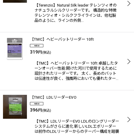
【Terenzio】Natural Silk leader テレンツィオの
ナチュラルシルクリーダーです。 構造的な特徴
テレンツィオ・シルクフライラインは、他社製
品のように、ラインの外側…
【TMC】ヘビーバットリーダー 10ft
319
円
(税込)
【TMC】ヘビーバットリーダー 10ft 卓越したタ
ーンオーバー性能 開けた河川で使用するために
設計されたリーダーです。 太く、長めのバット
は伝達性が良く、強風時においても優れたター…
【TMC】LDLリーダーEVO
396
円
(税込)
【TMC】LDLリーダーEVO LDLのロングリーダー
システムがさらに進化 新しいLDLエボリーダー
は前作のLDLリーダーからのテーパー構成を踏襲