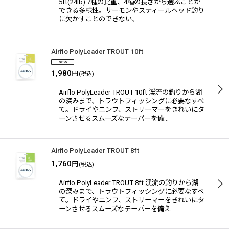
5ft(24lb) 7種の比重、4種の長さから選ぶことが
できる多様性。サーモンやスティールヘッド釣り
に欠かすことのできない、…
Airflo PolyLeader TROUT 10ft
1,980
円
(税込)
Airflo PolyLeader TROUT 10ft 渓流の釣りから湖
の深みまで、トラウトフィッシングに必要なすべ
て。ドライやニンフ、ストリーマーをきれいにタ
ーンさせるスムーズなテーパーを備…
Airflo PolyLeader TROUT 8ft
1,760
円
(税込)
Airflo PolyLeader TROUT 8ft 渓流の釣りから湖
の深みまで、トラウトフィッシングに必要なすべ
て。ドライやニンフ、ストリーマーをきれいにタ
ーンさせるスムーズなテーパーを備え…