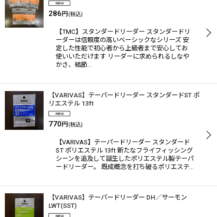
286
円
(税込)
【TMC】スタンダードリーダー スタンダードリ
ーダーは信頼度の高いベーシックなシリーズ 安
定した性能で初心者から上級者まで安心してお
使いいただけます リーダーに求められるしなや
かさ、結節…
【VARIVAS】テーパードリーダー スタンダードST ポ
リエステル 13ft
770
円
(税込)
【VARIVAS】テーパードリーダー スタンダード
ST ポリエステル 13ft 新たなフライフィッシング
シーンを追及して誕生したポリエステル製テーパ
ードリーダー。 既成概念を打ち破るポリエステ…
【VARIVAS】テーパードリーダー DH／サーモン
LWT(SST)