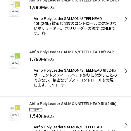
Airflo PolyLeader SALMON/STEELHEAD 10ft(24lb)
1,980
円
(税込)
Airflo PolyLeader SALMON/STEELHEAD
10ft(24lb) 緻密な深度のコントロールに欠かせな
いポリリーダー。 ポリリーダーの強度は24LBで
す。 各…
Airflo PolyLeader SALMON/STEELHEAD 8ft 24lb
1,760
円
(税込)
Airflo PolyLeader SALMON/STEELHEAD 8ft 24lb
サーモンやスティールヘッド釣りに欠かすことの
できない、精密なデプス・コントロールを実現
します。 フローテ…
Airflo PolyLeader SALMON/STEELHEAD 5ft(24lb)
1,540
円
(税込)
Airflo PolyLeader SALMON/STEELHEAD