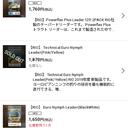
1,760
円
(税込)
【RIO】Powerflex Plus Leader 12ft 2PACK RIO社
製のテーパードリーダーです。 Powerflex Plus
トラウト リーダーは、これまで製造された中で…
【RIO】 Technical Euro Nymph
Leader(Pink/Yellow)
1,870
円
(税込)
在庫なし
【RIO】 Technical Euro Nymph
Leader(Pink/Yellow) RIO 2019年度 新製品です。
ヨーロピアンニンフの釣りの技術を最も機能的に
遂行できる、唯…
【RIO】 Euro Nymph Leader(BlackWhite)
1,650
円
(税込)
在庫数残り1点