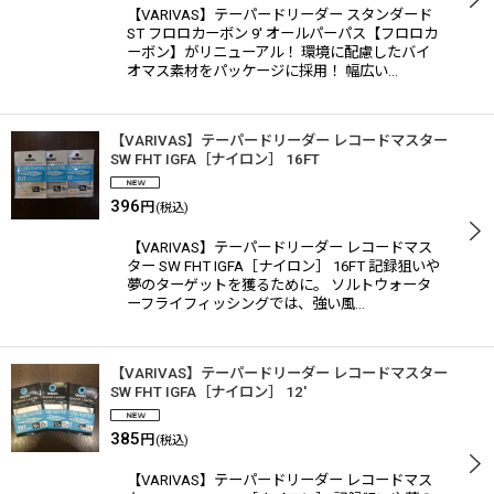
【VARIVAS】テーパードリーダー スタンダード
ST フロロカーボン 9' オールパーパス【フロロカ
ーボン】がリニューアル！ 環境に配慮したバイ
オマス素材をパッケージに採用！ 幅広い…
【VARIVAS】テーパードリーダー レコードマスター
SW FHT IGFA［ナイロン］ 16FT
396
円
(税込)
【VARIVAS】テーパードリーダー レコードマス
ター SW FHT IGFA［ナイロン］ 16FT 記録狙いや
夢のターゲットを獲るために。 ソルトウォータ
ーフライフィッシングでは、強い風…
【VARIVAS】テーパードリーダー レコードマスター
SW FHT IGFA［ナイロン］ 12'
385
円
(税込)
【VARIVAS】テーパードリーダー レコードマス