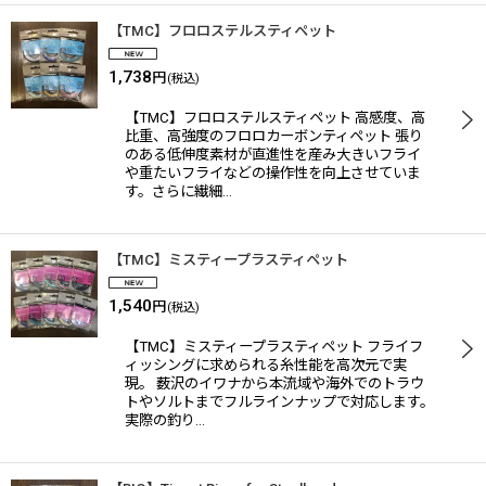
【TMC】フロロステルスティペット
1,738
円
(税込)
【TMC】フロロステルスティペット 高感度、高
比重、高強度のフロロカーボンティペット 張り
のある低伸度素材が直進性を産み大きいフライ
や重たいフライなどの操作性を向上させていま
す。さらに繊細…
【TMC】ミスティープラスティペット
1,540
円
(税込)
【TMC】ミスティープラスティペット フライフ
ィッシングに求められる糸性能を高次元で実
現。 薮沢のイワナから本流域や海外でのトラウ
トやソルトまでフルラインナップで対応します。
実際の釣り…