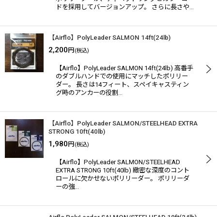
ドを採用してバージョンアップ。 さらに長さや…
【Airflo】PolyLeader SALMON 14ft(24lb)
2,200
円
(税込)
【Airflo】PolyLeader SALMON 14ft(24lb) 高番手
のダブルハンドでの使用にマッチしたポリリー
ダー。 長さは14フィート、スペイキャスティン
グ時のアンカーの役割…
【Airflo】PolyLeader SALMON/STEELHEAD EXTRA
STRONG 10ft(40lb)
1,980
円
(税込)
【Airflo】PolyLeader SALMON/STEELHEAD
EXTRA STRONG 10ft(40lb) 緻密な深度のコント
ロールに欠かせないポリリーダー。 ポリリーダ
ーの強…