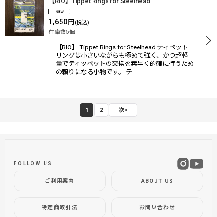
【RIO】Tippet Rings for Steelhead
1,650
円
(税込)
在庫数5個
【RIO】 Tippet Rings for Steelhead ティペット
リングは小さいながらも極めて強く、かつ超軽
量でティッペットの交換を素早く的確に行うため
の頼りになる小物です。 テ…
1
2
次
»
FOLLOW US
ご利用案内
ABOUT US
特定商取引法
お問い合わせ