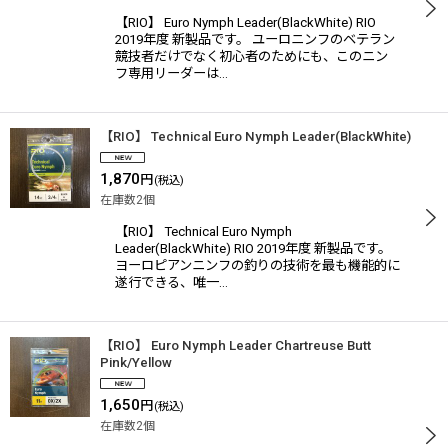
【RIO】 Euro Nymph Leader(BlackWhite) RIO
2019年度 新製品です。 ユーロニンフのベテラン
競技者だけでなく初心者のためにも、このニン
フ専用リーダーは…
【RIO】 Technical Euro Nymph Leader(BlackWhite)
1,870
円
(税込)
在庫数2個
【RIO】 Technical Euro Nymph
Leader(BlackWhite) RIO 2019年度 新製品です。
ヨーロピアンニンフの釣りの技術を最も機能的に
遂行できる、唯一…
【RIO】 Euro Nymph Leader Chartreuse Butt
Pink/Yellow
1,650
円
(税込)
在庫数2個