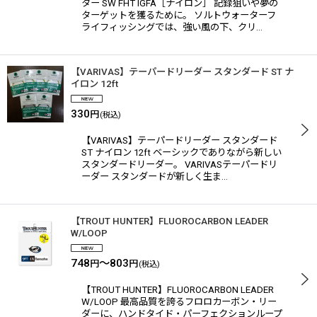
ター SW FHT IGFA［ナイロン］ 記録狙いや夢の
ターゲットを獲るために。 ソルトウォーターフ
ライフィッシングでは、強い風の下、クリ…
【VARIVAS】テーパードリーダー スタンダード ST ナ
イロン 12ft
330
円
(税込)
【VARIVAS】テーパードリーダー スタンダード
ST ナイロン 12ft ベーシックでありながら新しい
スタンダードリーダー。 VARIVASテーパードリ
ーダー スタンダードが新しく生ま…
【TROUT HUNTER】FLUOROCARBON LEADER
W/LOOP
748
～803
円
円
(税込)
【TROUT HUNTER】FLUOROCARBON LEADER
W/LOOP 最高品質を誇るフロロカーボン・リー
ダーに、ハンドタイド・パーフェクションループ