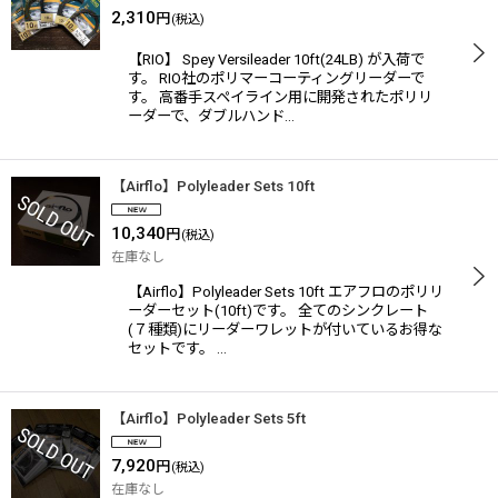
2,310
円
(税込)
【RIO】 Spey Versileader 10ft(24LB) が入荷で
す。 RIO社のポリマーコーティングリーダーで
す。 高番手スペイライン用に開発されたポリリ
ーダーで、ダブルハンド…
【Airflo】Polyleader Sets 10ft
10,340
円
(税込)
在庫なし
【Airflo】Polyleader Sets 10ft エアフロのポリリ
ーダーセット(10ft)です。 全てのシンクレート
(７種類)にリーダーワレットが付いているお得な
セットです。 …
【Airflo】Polyleader Sets 5ft
7,920
円
(税込)
在庫なし