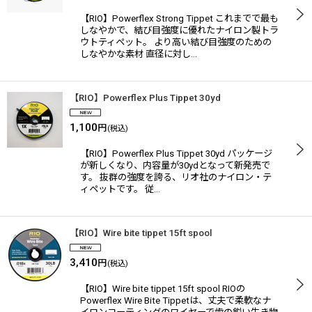
【RIO】Powerflex Strong Tippet これまでで最も
しなやかで、結び目強度に優れたナイロン製トラ
ウトティペット。 より高い結び目強度のための
しなやかな素材 直径に対し…
【RIO】Powerflex Plus Tippet 30yd
1,100
円
(税込)
【RIO】Powerflex Plus Tippet 30yd パッケージ
が新しくなり、内容量が30ydとなって新発売で
す。 抜群の強度を誇る、リオ社のナイロン・テ
ィペットです。 従…
【RIO】Wire bite tippet 15ft spool
3,410
円
(税込)
【RIO】Wire bite tippet 15ft spool RIOの
Powerflex Wire Bite Tippetは、丈夫で柔軟なナ