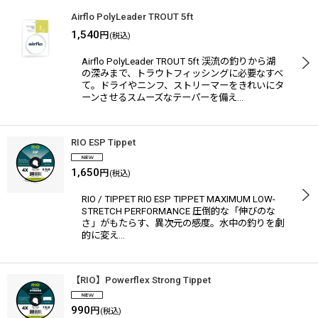
Airflo PolyLeader TROUT 5ft
1,540
円
(税込)
Airflo PolyLeader TROUT 5ft 渓流の釣りから湖
の深みまで、トラウトフィッシングに必要なすべ
て。ドライやニンフ、ストリーマーをきれいにタ
ーンさせるスムーズなテーパーを備え…
RIO ESP Tippet
1,650
円
(税込)
RIO / TIPPET RIO ESP TIPPET MAXIMUM LOW-
STRETCH PERFORMANCE 圧倒的な「伸びのな
さ」がもたらす、異次元の感度。水中の釣りを劇
的に変え…
【RIO】Powerflex Strong Tippet
990
円
(税込)