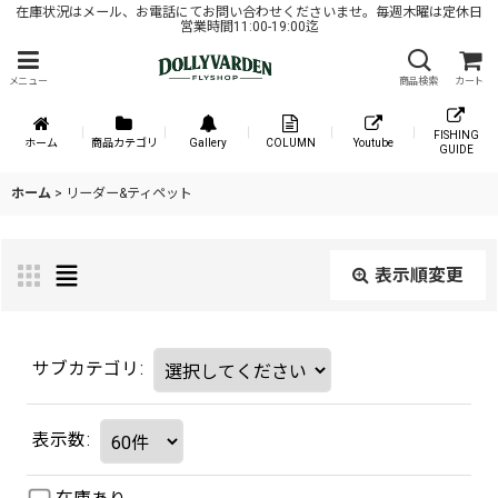
在庫状況はメール、お電話にてお問い合わせくださいませ。毎週木曜は定休日
営業時間11:00-19:00迄
メニュー
商品検索
カート
FISHING
ホーム
商品カテゴリ
Gallery
COLUMN
Youtube
GUIDE
ホーム
>
リーダー&ティペット
表示順変更
サブカテゴリ
:
表示数
: