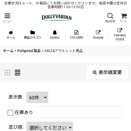
在庫状況はメール、お電話にてお問い合わせくださいませ。毎週木曜は定休日
営業時間11:00-19:00迄
メニュー
商品検索
カート
FISHING
ホーム
商品カテゴリ
Gallery
COLUMN
Youtube
GUIDE
ホーム
>
Fishpond 製品
>
SALE&アウトレット商品
表示順変更
表示数
:
在庫あり
並び順
: