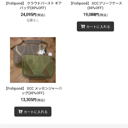
【Fishpond】 クラウドバースト ギア
【Fishpond】 SCCブリーフケース
バッグ(30%OFF)
(30%OFF)
24,095
19,088
円
円
(税込)
(税込)
在庫なし
カートに入れる
【Fishpond】 SCC メッセンジャーバ
ッグ(30%OFF)
13,305
円
(税込)
カートに入れる