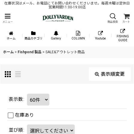
在庫状況はメール、お電話にてお問い合わせくださいませ。毎週木曜は定休日
営業時間11:00-19:00迄
メニュー
商品検索
カート
FISHING
ホーム
商品カテゴリ
Gallery
COLUMN
Youtube
GUIDE
ホーム
>
Fishpond 製品
>
SALE&アウトレット商品
表示順変更
表示数
:
在庫あり
並び順
: