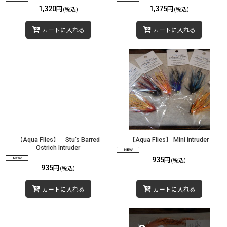
1,320
1,375
円
円
(税込)
(税込)
カートに入れる
カートに入れる
【Aqua Flies】 Stu's Barred
【Aqua Flies】 Mini intruder
Ostrich Intruder
935
円
(税込)
935
円
(税込)
カートに入れる
カートに入れる