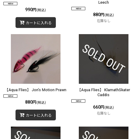
Leech
990
円
(税込)
880
円
(税込)
在庫なし
カートに入れる
【Aqua Flies】 Jon's Motion Prawn
【Aqua Flies】 KlamathSkater
Caddis
880
円
(税込)
660
円
(税込)
在庫なし
カートに入れる