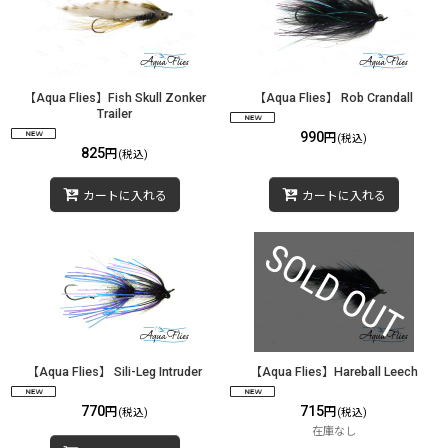
【Aqua Flies】Fish Skull Zonker
【Aqua Flies】 Rob Crandall
Trailer
990
円
(税込)
825
円
(税込)
カートに入れる
カートに入れる
【Aqua Flies】 Sili-Leg Intruder
【Aqua Flies】Hareball Leech
770
715
円
円
(税込)
(税込)
在庫なし