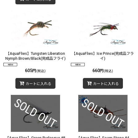
【AquaFlies】Tungsten Liberation
【AquaFlies】Ice Prince(完成品フラ
Nymph Brown/Black(完成品フライ)
イ)
605
660
円
円
(税込)
(税込)
カートに入れる
カートに入れる