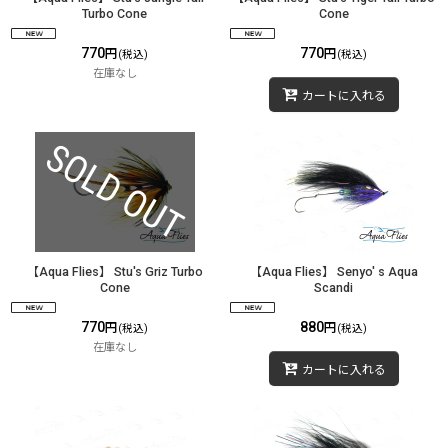
Turbo Cone
Cone
770
770
円
円
(税込)
(税込)
在庫なし
カートに入れる
【Aqua Flies】 Stu's Griz Turbo
【Aqua Flies】 Senyo' s Aqua
Cone
Scandi
770
880
円
円
(税込)
(税込)
在庫なし
カートに入れる