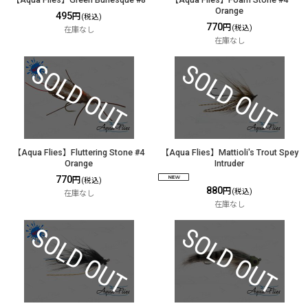
【Aqua Flies】Green Burlesque #8
【Aqua Flies】Foam Stone #4
Orange
495
円
(税込)
770
円
(税込)
在庫なし
在庫なし
【Aqua Flies】Fluttering Stone #4
【Aqua Flies】Mattioli's Trout Spey
Orange
Intruder
770
円
(税込)
880
円
(税込)
在庫なし
在庫なし