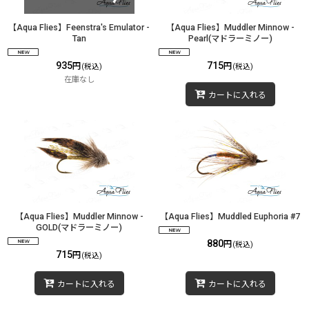
【Aqua Flies】Feenstra's Emulator -
【Aqua Flies】Muddler Minnow -
Tan
Pearl(マドラーミノー)
935
715
円
円
(税込)
(税込)
在庫なし
カートに入れる
【Aqua Flies】Muddler Minnow -
【Aqua Flies】Muddled Euphoria #7
GOLD(マドラーミノー)
880
円
(税込)
715
円
(税込)
カートに入れる
カートに入れる