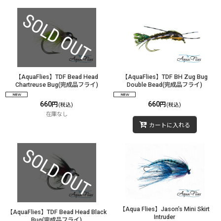
【AquaFlies】TDF Bead Head
【AquaFlies】TDF BH Zug Bug
Chartreuse Bug(完成品フライ)
Double Bead(完成品フライ)
660
660
円
円
(税込)
(税込)
在庫なし
カートに入れる
【Aqua Flies】Jason's Mini Skirt
【AquaFlies】TDF Bead Head Black
Intruder
Bug(完成品フライ)