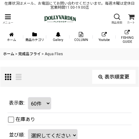
在庫状況はメール、お電話にてお問い合わせくださいませ。毎週木曜は定休日
営業時間11:00-19:00迄
メニュー
商品検索
カート
FISHING
ホーム
商品カテゴリ
Gallery
COLUMN
Youtube
GUIDE
ホーム
>
完成品フライ
>
Aqua Flies
表示順変更
表示数
:
在庫あり
並び順
: