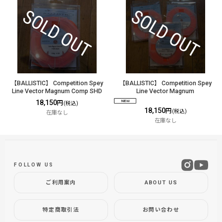
【BALLISTIC】 Competition Spey
【BALLISTIC】 Competition Spey
Line Vector Magnum Comp SHD
Line Vector Magnum
18,150
円
(税込)
18,150
円
(税込)
在庫なし
在庫なし
FOLLOW US
ご利用案内
ABOUT US
特定商取引法
お問い合わせ