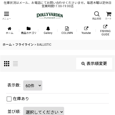
在庫状況はメール、お電話にてお問い合わせくださいませ。毎週木曜は定休日
営業時間11:00-19:00迄
メニュー
商品検索
カート
FISHING
ホーム
商品カテゴリ
Gallery
COLUMN
Youtube
GUIDE
ホーム
>
フライライン
>
BALLISTIC
表示順変更
表示数
:
在庫あり
並び順
: