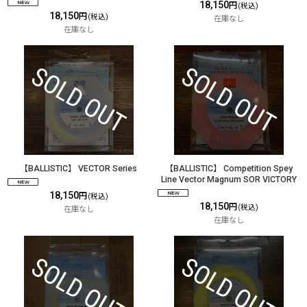
18,150
円
(税込)
18,150
円
(税込)
在庫なし
在庫なし
【BALLISTIC】 VECTOR Series
【BALLISTIC】 Competition Spey
Line Vector Magnum SOR VICTORY
18,150
円
(税込)
18,150
円
(税込)
在庫なし
在庫なし