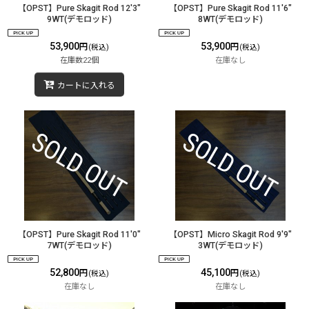
【OPST】Pure Skagit Rod 12'3"
【OPST】Pure Skagit Rod 11'6"
9WT(デモロッド)
8WT(デモロッド)
53,900
53,900
円
円
(税込)
(税込)
在庫数22個
在庫なし
カートに入れる
【OPST】Pure Skagit Rod 11'0"
【OPST】Micro Skagit Rod 9'9"
7WT(デモロッド)
3WT(デモロッド)
52,800
45,100
円
円
(税込)
(税込)
在庫なし
在庫なし