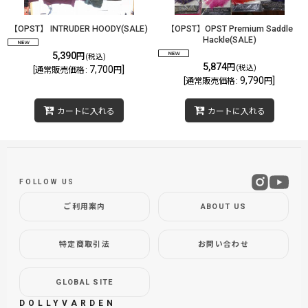
【OPST】 INTRUDER HOODY(SALE)
【OPST】OPST Premium Saddle
Hackle(SALE)
5,390
円
(税込)
5,874
円
(税込)
7,700
]
[
通常販売価格
:
円
9,790
]
[
通常販売価格
:
円
カートに入れる
カートに入れる
FOLLOW US
ご利用案内
ABOUT US
特定商取引法
お問い合わせ
GLOBAL SITE
DOLLYVARDEN