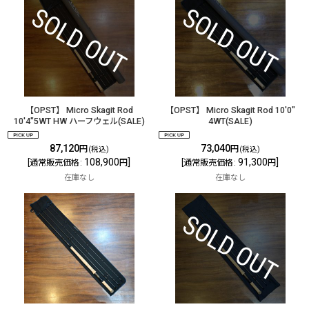
【OPST】 Micro Skagit Rod
【OPST】 Micro Skagit Rod 10'0"
10'4"5WT HW ハーフウェル(SALE)
4WT(SALE)
87,120
73,040
円
円
(税込)
(税込)
108,900
]
91,300
]
[
通常販売価格
:
円
[
通常販売価格
:
円
在庫なし
在庫なし