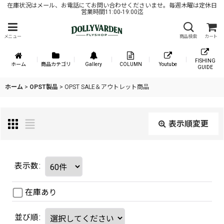
在庫状況はメール、お電話にてお問い合わせくださいませ。毎週木曜は定休日
営業時間11:00-19:00迄
メニュー
商品検索
カート
FISHING
ホーム
商品カテゴリ
Gallery
COLUMN
Youtube
GUIDE
ホーム
>
OPST製品
>
OPST SALE＆アウトレット商品
表示順変更
表示数
:
在庫あり
並び順
: