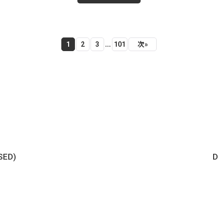
...
1
2
3
101
次
»
SED)
D