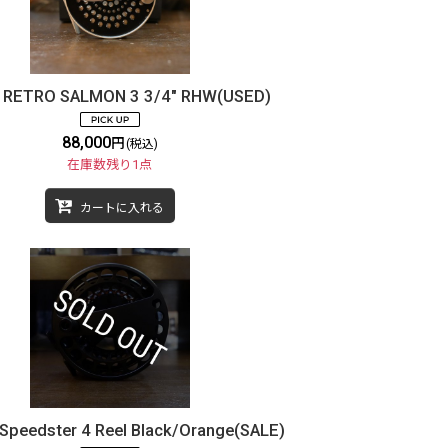
 RETRO SALMON 3 3/4" RHW(USED)
88,000
円
(税込)
在庫数残り1点
カートに入れる
Speedster 4 Reel Black/Orange(SALE)