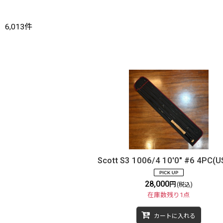
6,013
件
Scott S3 1006/4 10'0" #6 4PC(U
28,000
円
(税込)
在庫数残り1点
カートに入れる