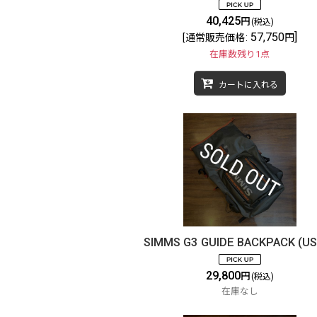
40,425
円
(税込)
57,750
]
[
通常販売価格
:
円
在庫数残り1点
カートに入れる
SIMMS G3 GUIDE BACKPACK (US
29,800
円
(税込)
在庫なし