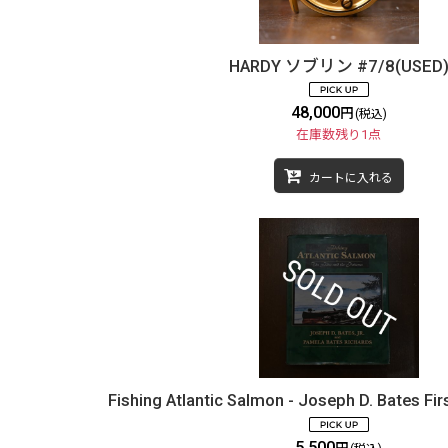
HARDY ソブリン #7/8(USED
48,000
円
(税込)
在庫数残り1点
カートに入れる
Fishing Atlantic Salmon - Joseph D. Bates Fi
5,500