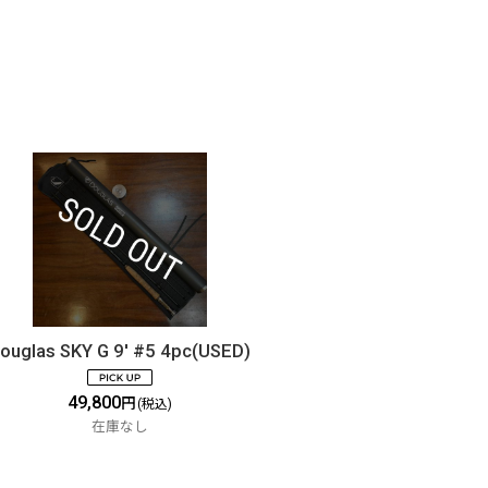
ouglas SKY G 9' #5 4pc(USED)
49,800
円
(税込)
在庫なし