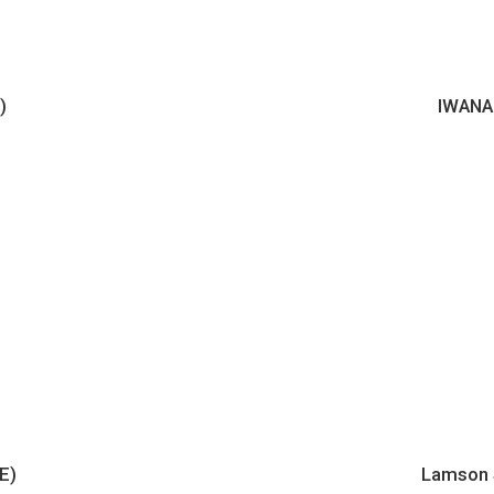
)
IWANA
E)
Lamson 