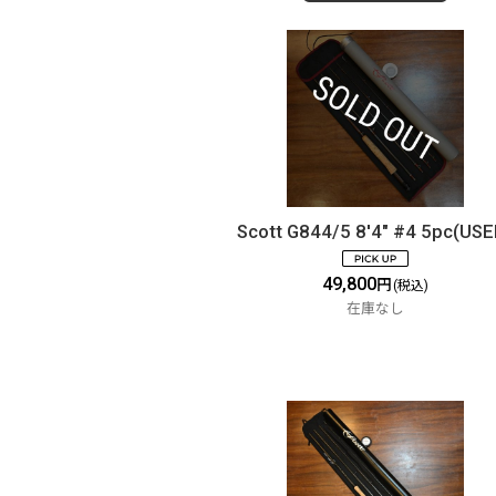
Scott G844/5 8'4" #4 5pc(USE
49,800
円
(税込)
在庫なし