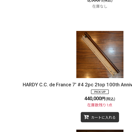
円
(税込)
在庫なし
HARDY C.C. de France 7' #4 2pc 2top 100th Anni
440,000
円
(税込)
在庫数残り1点
カートに入れる