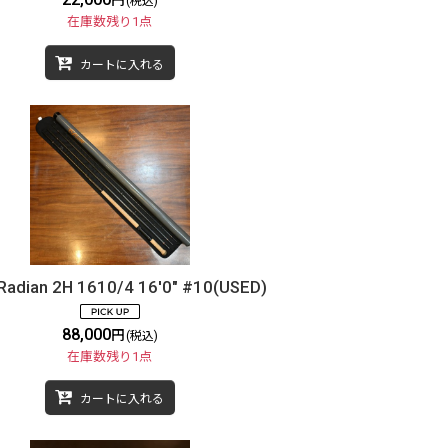
円
(税込)
在庫数残り1点
カートに入れる
 Radian 2H 1610/4 16'0" #10(USED)
88,000
円
(税込)
在庫数残り1点
カートに入れる