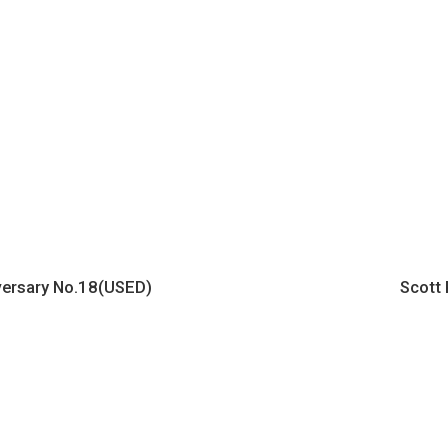
versary No.18(USED)
Scott