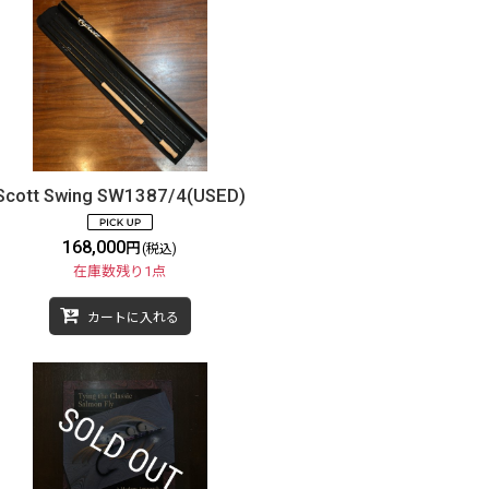
Scott Swing SW1387/4(USED)
168,000
円
(税込)
在庫数残り1点
カートに入れる