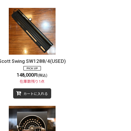
Scott Swing SW1288/4(USED)
148,000
円
(税込)
在庫数残り1点
カートに入れる