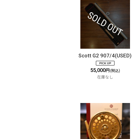
Scott G2 907/4(USED)
55,000
円
(税込)
在庫なし