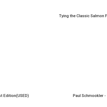
)
Tying the Classic Salmon 
rst Edition(USED)
Paul Schmookler - 