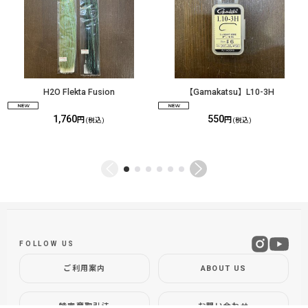
H2O Flekta Fusion
【Gamakatsu】L10-3H
1,760
550
円
円
(税込)
(税込)
FOLLOW US
ご利用案内
ABOUT US
特定商取引法
お問い合わせ