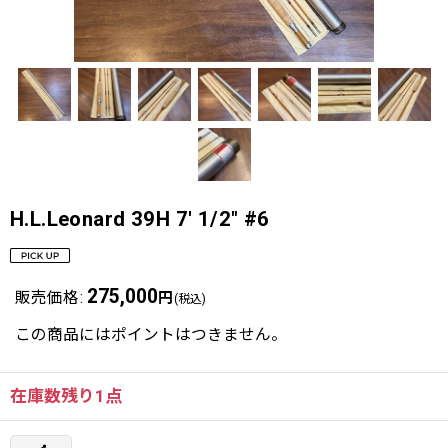
H.L.Leonard 39H 7' 1/2" #6
275,000
販売価格
:
円
(税込)
この商品にはポイントはつきません。
在庫数残り1点