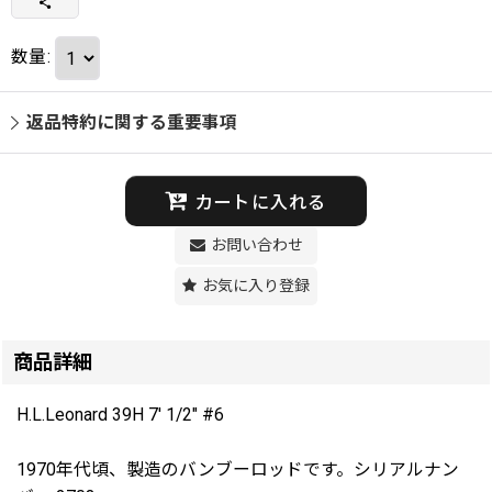
数量
:
返品特約に関する重要事項
カートに入れる
お問い合わせ
お気に入り登録
商品詳細
H.L.Leonard 39H 7' 1/2" #6
1970年代頃、製造のバンブーロッドです。シリアルナン