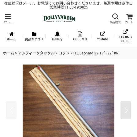
在庫状況はメール、お電話にてお問い合わせくださいませ。毎週木曜は定休日
営業時間11:00-19:00迄
メニュー
商品検索
カート
FISHING
ホーム
商品カテゴリ
Gallery
COLUMN
Youtube
GUIDE
ホーム
>
アンティークタックル
>
ロッド
>
H.L.Leonard 39H 7' 1/2" #6