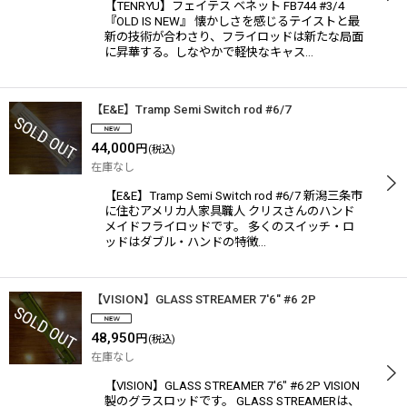
【TENRYU】フェイテス ベネット FB744 #3/4
『OLD IS NEW』 懐かしさを感じるテイストと最
新の技術が合わさり、フライロッドは新たな局面
に昇華する。しなやかで軽快なキャス…
【E&E】Tramp Semi Switch rod #6/7
44,000
円
(税込)
在庫なし
【E&E】Tramp Semi Switch rod #6/7 新潟三条市
に住むアメリカ人家具職人 クリスさんのハンド
メイドフライロッドです。 多くのスイッチ・ロ
ッドはダブル・ハンドの特徴…
【VISION】GLASS STREAMER 7'6" #6 2P
48,950
円
(税込)
在庫なし
【VISION】GLASS STREAMER 7'6" #6 2P VISION
製のグラスロッドです。 GLASS STREAMERは、