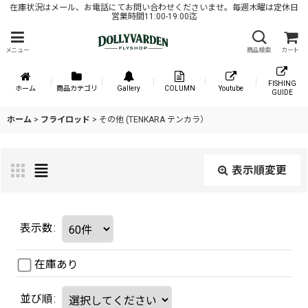
在庫状況はメール、お電話にてお問い合わせくださいませ。毎週木曜は定休日
営業時間11:00-19:00迄
メニュー
商品検索
カート
FISHING
ホーム
商品カテゴリ
Gallery
COLUMN
Youtube
GUIDE
ホーム
>
フライロッド
>
その他 (TENKARA テンカラ）
表示順変更
表示数
:
在庫あり
並び順
: