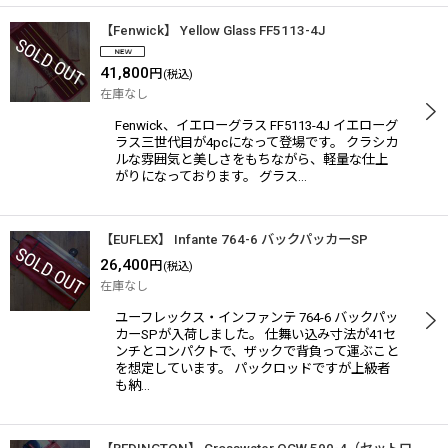
【Fenwick】 Yellow Glass FF5113-4J
41,800
円
(税込)
在庫なし
Fenwick、イエローグラス FF5113-4J イエローグ
ラス三世代目が4pcになって登場です。 クラシカ
ルな雰囲気と美しさをもちながら、軽量な仕上
がりになっております。 グラス…
【EUFLEX】 Infante 764-6 バックパッカーSP
26,400
円
(税込)
在庫なし
ユーフレックス・インファンテ 764-6 バックパッ
カーSPが入荷しました。 仕舞い込み寸法が41セ
ンチとコンパクトで、ザックで背負って運ぶこと
を想定しています。 パックロッドですが上級者
も納…