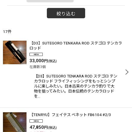
絞り込む
17
件
【D3】SUTEGORO TENKARA ROD ステゴロ テンカラ
ロッド
33,000
円
(税込)
在庫数3個
【D3】SUTEGORO TENKARA ROD ステゴロ テン
カラロッド フライフィッシングをもっとシンプ
ルに楽しみたい。日本古来のテンカラ釣りで大
物を狙ってみたい。日本伝統のテンカラロッド
を…
【TENRYU】フェイテス ベネット FB6104 #2/3
47,850
円
(税込)