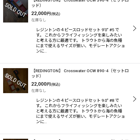
【REDINGTON】 Crosswater OCW 590-4（セットロ
ッド）
22,000
円
(税込)
在庫なし
レジントンの４ピースロッドセット 9'0" #5 で
す。 これからフライフィッシングを楽しみたい
と考える方に最適です。 トラウトから海の魚種
にまで使えるサイズが揃い、モデレートアクショ
ンに…
【REDINGTON】 Crosswater OCW 890-4（セットロ
ッド）
22,000
円
(税込)
在庫なし
レジントンの４ピースロッドセット 9.0" #8 で
す。 これからフライフィッシングを楽しみたい
と考える方に最適です。 トラウトから海の魚種
にまで使えるサイズが揃い、モデレートアクショ
ンに…