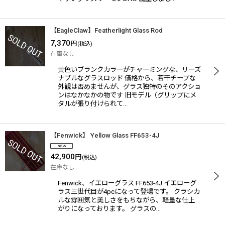
【EagleClaw】Featherlight Glass Rod
7,370
円
(税込)
在庫なし
黄色いブランクカラーがチャーミングな、リーズ
ナブルなグラスロッド 価格から、若干チープな
外観は否めませんが、グラス独特のそのアクショ
ンはなかなかの物です 旧モデル（グリップにメ
タルが張り付けられて…
【Fenwick】 Yellow Glass FF653-4J
42,900
円
(税込)
在庫なし
Fenwick、イエローグラス FF653-4J イエローグ
ラス三世代目が4pcになって登場です。 クラシカ
ルな雰囲気と美しさをもちながら、軽量な仕上
がりになっております。 グラスの…