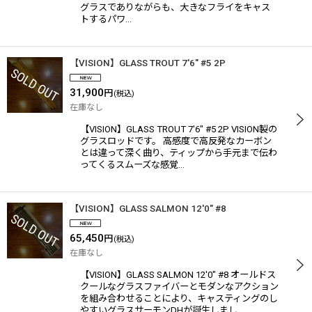
グラスでありながらも、大きなフライをキャス
トするパワ…
【VISION】GLASS TROUT 7'6" #5 2P
31,900
円
(税込)
在庫なし
【VISION】GLASS TROUT 7'6" #5 2P VISION製の
グラスロッドです。 高感度で高反発なカーボン
とは違って深く曲り、ティップから手元まで伝わ
ってくるスムーズな感覚…
【VISION】GLASS SALMON 12'0" #8
65,450
円
(税込)
在庫なし
【VISION】GLASS SALMON 12'0" #8 オールドス
クールなグラスファイバーとモダンなアクション
を組み合わせることにより、キャスティングのし
やすいグラスサーモンDHが誕生しまし…