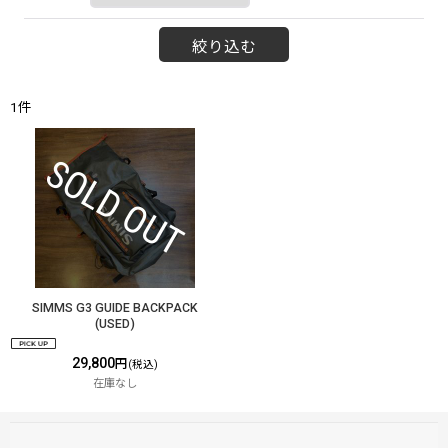
絞り込む
1
件
SIMMS G3 GUIDE BACKPACK
(USED)
29,800
円
(税込)
在庫なし