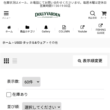
在庫状況はメール、お電話にてお問い合わせくださいませ。毎週木曜は定休日
営業時間11:00-19:00迄
メニュー
商品検索
カート
FISHING
ホーム
商品カテゴリ
Gallery
COLUMN
Youtube
GUIDE
ホーム
>
USED タックル&ウェア
>
その他
表示順変更
表示数
:
在庫あり
並び順
: