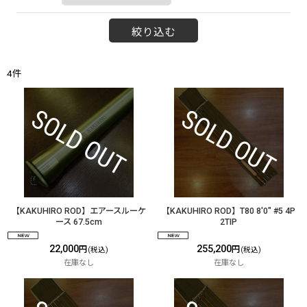
絞り込む
4
件
【KAKUHIRO ROD】エアースルーケ
【KAKUHIRO ROD】T80 8'0" #5 4P
ース 67.5cm
2TIP
22,000
255,200
円
円
(税込)
(税込)
在庫なし
在庫なし