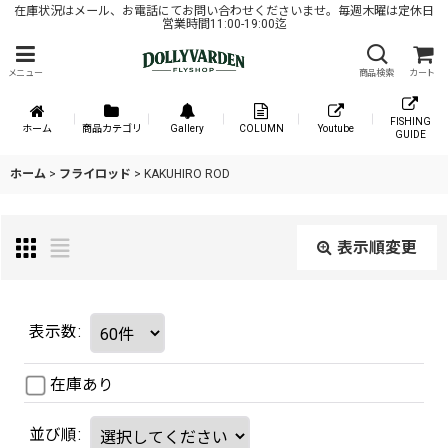
在庫状況はメール、お電話にてお問い合わせくださいませ。毎週木曜は定休日
営業時間11:00-19:00迄
メニュー
商品検索
カート
FISHING
ホーム
商品カテゴリ
Gallery
COLUMN
Youtube
GUIDE
ホーム
>
フライロッド
>
KAKUHIRO ROD
表示順変更
表示数
:
在庫あり
並び順
: