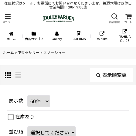
在庫状況はメール、お電話にてお問い合わせくださいませ。毎週木曜は定休日
営業時間11:00-19:00迄
メニュー
商品検索
カート
FISHING
ホーム
商品カテゴリ
Gallery
COLUMN
Youtube
GUIDE
ホーム
>
アクセサリー
>
スノーシュー
表示順変更
表示数
:
在庫あり
並び順
: