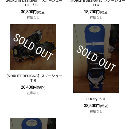
【NORLITE DESIGNS】 スノーシュー
【NORLITE DESIGNS】スノーシュー
HK ブルー
ＨＫ
30,800
18,700
円
円
(税込)
(税込)
在庫なし
在庫なし
【NORLITE DESIGNS】スノーシュー
ＴＲ
26,400
円
(税込)
在庫なし
U-Kery-６０
38,500
円
(税込)
在庫なし