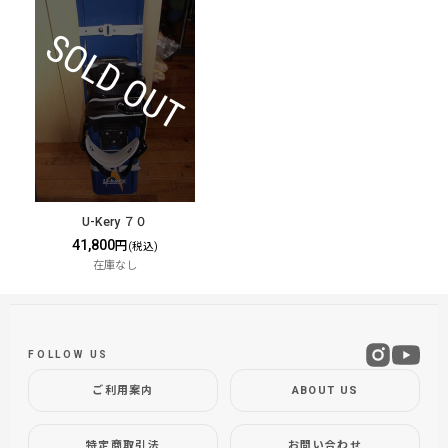
U-Kery ７０
41,800
円
(税込)
在庫なし
FOLLOW US
ご利用案内
ABOUT US
特定商取引法
お問い合わせ