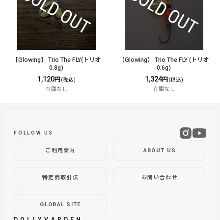
【Glowing】 Trio The FLY(トリオ
【Glowing】 Trio The FLY (トリオ
0.8g)
0.6g)
1,120
1,324
円
円
(税込)
(税込)
在庫なし
在庫なし
FOLLOW US
ご利用案内
ABOUT US
特定商取引法
お問い合わせ
GLOBAL SITE
DOLLYVARDEN