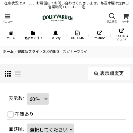
在庫状況はメール、お電話にてお問い合わせくださいませ。毎週木曜は定休日
営業時間11:00-19:00迄
メニュー
商品検索
カート
FISHING
ホーム
商品カテゴリ
Gallery
COLUMN
Youtube
GUIDE
ホーム
>
完成品フライ
>
GLOWING スピナーフライ
表示順変更
表示数
:
在庫あり
並び順
: