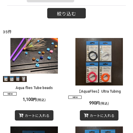
絞り込む
35
件
Aqua flies Tube beads
【AquaFlies】Ultra Tubing
1,100
円
(税込)
990
円
(税込)
カートに入れる
カートに入れる