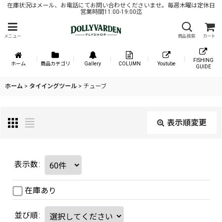
在庫状況はメール、お電話にてお問い合わせくださいませ。毎週木曜は定休日
営業時間11:00-19:00迄
メニュー
商品検索
カート
FISHING
ホーム
商品カテゴリ
Gallery
COLUMN
Youtube
GUIDE
ホーム
>
タイイングツール
>
チューブ
表示順変更
表示数
:
在庫あり
並び順
: