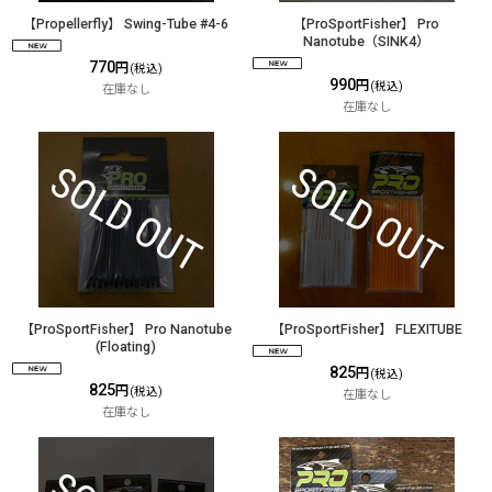
【Propellerfly】 Swing-Tube #4-6
【ProSportFisher】 Pro
Nanotube（SINK4）
770
円
(税込)
990
円
(税込)
在庫なし
在庫なし
【ProSportFisher】 Pro Nanotube
【ProSportFisher】 FLEXITUBE
(Floating)
825
円
(税込)
825
円
(税込)
在庫なし
在庫なし