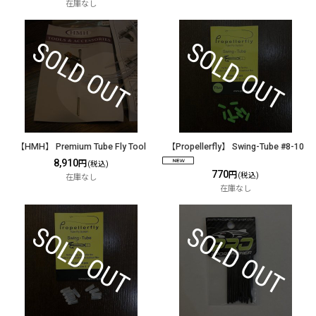
在庫なし
【HMH】 Premium Tube Fly Tool
【Propellerfly】 Swing-Tube #8-10
8,910
円
(税込)
770
円
(税込)
在庫なし
在庫なし