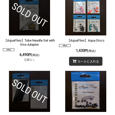
【AquaFlies】Tube Needle Set with
【AquaFlies】Aqua Discs
Vise Adapter
1,430
円
(税込)
6,490
円
(税込)
在庫なし
カートに入れる