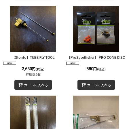
【Stonfo】TUBE FLY TOOL
【ProSportfisher】 PRO CONE DISC
3,630
880
円
円
(税込)
(税込)
在庫数2個
カートに入れる
カートに入れる