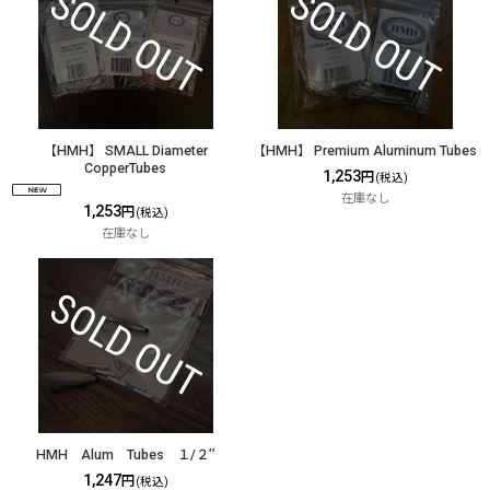
【HMH】 SMALL Diameter
【HMH】 Premium Aluminum Tubes
CopperTubes
1,253
円
(税込)
在庫なし
1,253
円
(税込)
在庫なし
HMH Alum Tubes １/２’’
1,247
円
(税込)