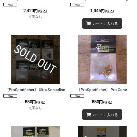
2,420
1,045
円
円
(税込)
(税込)
在庫なし
カートに入れる
【ProSportfisher】 Ultra Sonicdisc
【ProSportfisher】 Pro Cone
880
880
円
円
(税込)
(税込)
在庫なし
カートに入れる