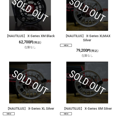
【NAUTILUS】 X-Series XM Black
【NAUTILUS】 X-Series XLMAX
Silver
62,700
円
(税込)
在庫なし
79,200
円
(税込)
在庫なし
【NAUTILUS】 X-Series XL Silver
【NAUTILUS】 X-Series XM Silver