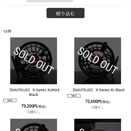
絞り込む
13
件
【NAUTILUS】 X-Series XLMAX
【NAUTILUS】 X-Series XL Black
Black
72,600
円
(税込)
79,200
円
(税込)
在庫なし
在庫なし