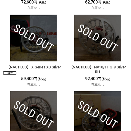
72,600
62,700
円
円
(税込)
(税込)
在庫なし
在庫なし
【NAUTILUS】 X-Series XS Silver
【NAUTILUS】 NV10/11 G-8 Silver
RH
59,400
92,400
円
円
(税込)
(税込)
在庫なし
在庫なし