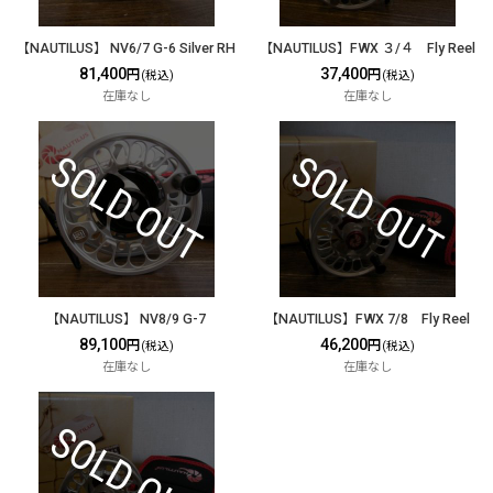
【NAUTILUS】 NV6/7 G-6 Silver RH
【NAUTILUS】FWX ３/４ Fly Reel
81,400
37,400
円
円
(税込)
(税込)
在庫なし
在庫なし
【NAUTILUS】 NV8/9 G-7
【NAUTILUS】FWX 7/8 Fly Reel
89,100
46,200
円
円
(税込)
(税込)
在庫なし
在庫なし