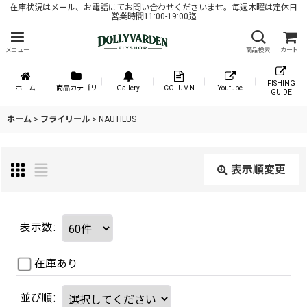
在庫状況はメール、お電話にてお問い合わせくださいませ。毎週木曜は定休日
営業時間11:00-19:00迄
メニュー
商品検索
カート
FISHING
ホーム
商品カテゴリ
Gallery
COLUMN
Youtube
GUIDE
ホーム
>
フライリール
>
NAUTILUS
表示順変更
表示数
:
在庫あり
並び順
: