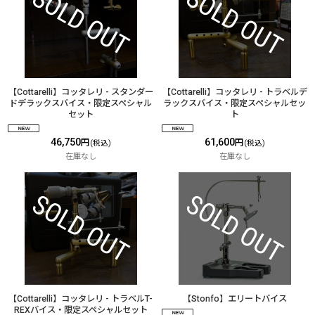
【Cottarelli】コッタレリ - スタンダー
【Cottarelli】コッタレリ - トラベルデ
ドデラックスバイス・限定スペシャル
ラックスバイス・限定スペシャルセッ
セット
ト
46,750
61,600
円
円
(税込)
(税込)
在庫なし
在庫なし
【Cottarelli】コッタレリ - トラベルT-
【Stonfo】エリートバイス
REXバイス・限定スペシャルセット