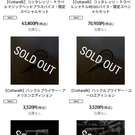
【Cottarelli】コッタレッリ – トラベ
【Cottarelli】コッタレッリ – トラベ
ルマジックヘッドプラスバイス・限定
ルシャトルREGOバイス・限定スペシ
スペシャルセット
ャルセット
63,800
70,950
円
円
(税込)
(税込)
在庫なし
在庫なし
【Cottarelli】ハックルプライヤー・ア
【Cottarelli】ハックルプライヤー・ユ
メリカンエディション
ーロエディション
3,520
3,520
円
円
(税込)
(税込)
在庫なし
在庫なし