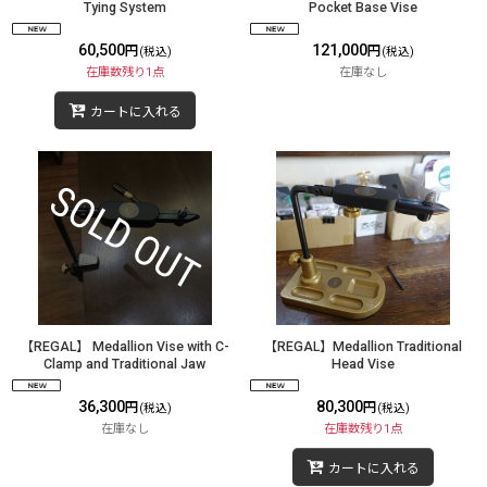
Tying System
Pocket Base Vise
60,500
121,000
円
円
(税込)
(税込)
在庫数残り1点
在庫なし
カートに入れる
【REGAL】 Medallion Vise with C-
【REGAL】Medallion Traditional
Clamp and Traditional Jaw
Head Vise
36,300
80,300
円
円
(税込)
(税込)
在庫なし
在庫数残り1点
カートに入れる