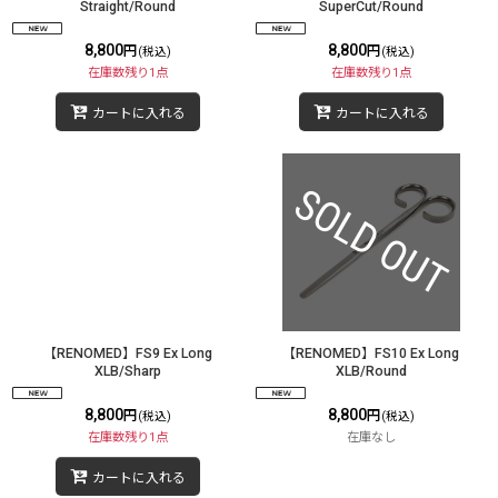
Straight/Round
SuperCut/Round
8,800
8,800
円
円
(税込)
(税込)
在庫数残り1点
在庫数残り1点
カートに入れる
カートに入れる
【RENOMED】FS9 Ex Long
【RENOMED】FS10 Ex Long
XLB/Sharp
XLB/Round
8,800
8,800
円
円
(税込)
(税込)
在庫数残り1点
在庫なし
カートに入れる