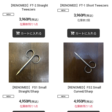
【RENOMED】FT-2 Straight
【RENOMED】FT-1 Short Tweezers
Tweezers
3,960
円
(税込)
3,960
円
(税込)
在庫数2個
在庫数残り1点
カートに入れる
カートに入れる
【RENOMED】 FS1 Small
【RENOMED】FS2 Small
Straight/Sharp
Curved/Sharp
4,950
4,950
円
円
(税込)
(税込)
在庫数残り1点
在庫数残り1点