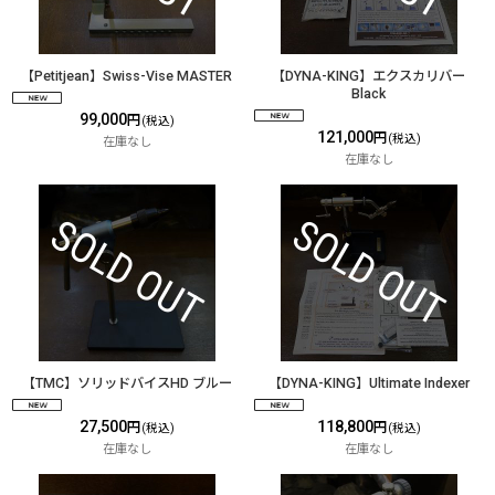
【Petitjean】Swiss-Vise MASTER
【DYNA-KING】エクスカリバー
Black
99,000
円
(税込)
121,000
円
(税込)
在庫なし
在庫なし
【TMC】ソリッドバイスHD ブルー
【DYNA-KING】Ultimate Indexer
27,500
118,800
円
円
(税込)
(税込)
在庫なし
在庫なし