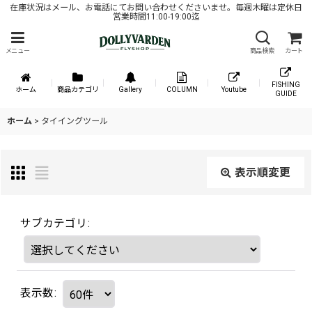
在庫状況はメール、お電話にてお問い合わせくださいませ。毎週木曜は定休日
営業時間11:00-19:00迄
メニュー
商品検索
カート
FISHING
ホーム
商品カテゴリ
Gallery
COLUMN
Youtube
GUIDE
ホーム
>
タイイングツール
表示順変更
サブカテゴリ
:
表示数
: