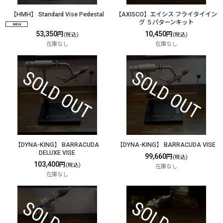
【HMH】 Standard Vise Pedestal
【AXISCO】エイシス フライタイイン
グ ５パターンキット
53,350
10,450
円
円
(税込)
(税込)
在庫なし
在庫なし
【DYNA-KING】 BARRACUDA
【DYNA-KING】 BARRACUDA VISE
DELUXE VISE
99,660
円
(税込)
103,400
円
(税込)
在庫なし
在庫なし