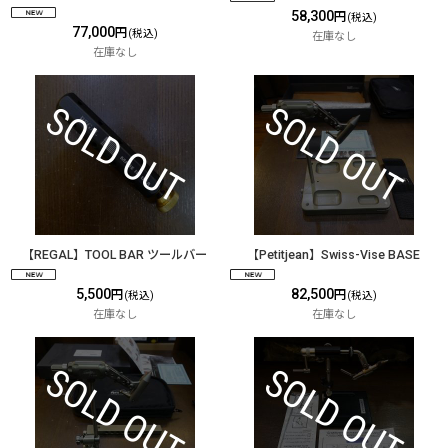
58,300
円
(税込)
77,000
円
(税込)
在庫なし
在庫なし
【REGAL】TOOL BAR ツールバー
【Petitjean】Swiss-Vise BASE
5,500
82,500
円
円
(税込)
(税込)
在庫なし
在庫なし