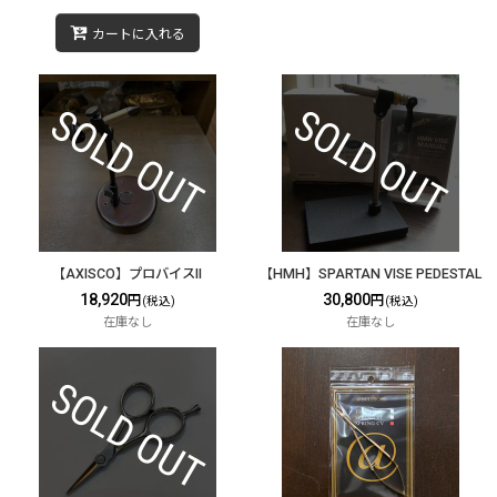
カートに入れる
【AXISCO】プロバイスII
【HMH】SPARTAN VISE PEDESTAL
18,920
30,800
円
円
(税込)
(税込)
在庫なし
在庫なし