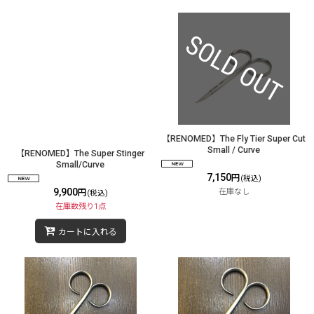
【RENOMED】The Fly Tier Super Cut
Small / Curve
【RENOMED】The Super Stinger
Small/Curve
7,150
円
(税込)
9,900
在庫なし
円
(税込)
在庫数残り1点
カートに入れる