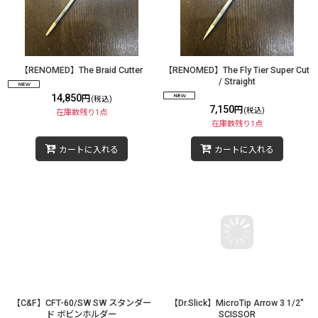
【RENOMED】The Braid Cutter
【RENOMED】The Fly Tier Super Cut
/ Straight
14,850
円
(税込)
7,150
円
(税込)
在庫数残り1点
在庫数残り1点
カートに入れる
カートに入れる
【C&F】CFT-60/SW SW スタンダー
【Dr.Slick】MicroTip Arrow 3 1/2"
ド ボビンホルダー
SCISSOR