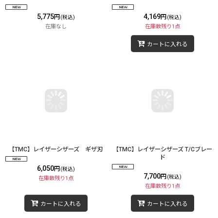
5,775
4,169
円
円
(税込)
(税込)
在庫なし
在庫数残り1点
カートに入れる
【TMC】レイザーシザーズ ギザ刃
【TMC】レイザーシザーズ T/Cブレー
ド
6,050
円
(税込)
7,700
円
(税込)
在庫数残り1点
在庫数残り1点
カートに入れる
カートに入れる