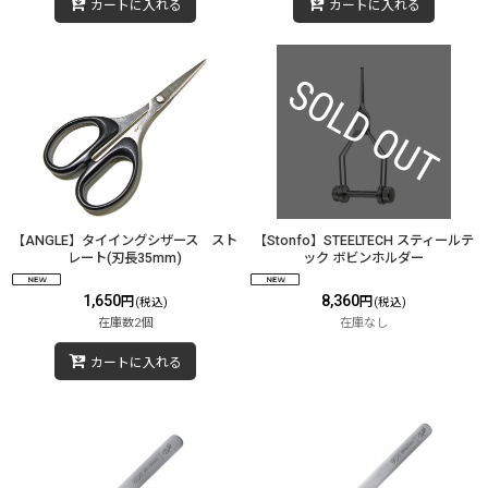
カートに入れる
カートに入れる
【ANGLE】タイイングシザース スト
【Stonfo】STEELTECH スティールテ
レート(刃長35mm)
ック ボビンホルダー
1,650
8,360
円
円
(税込)
(税込)
在庫数2個
在庫なし
カートに入れる