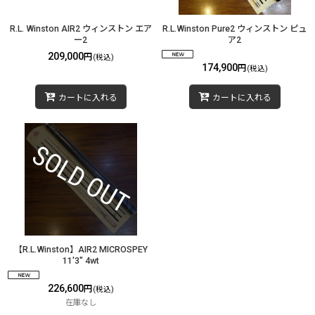
R.L. Winston AIR2 ウィンストン エア
R.L.Winston Pure2 ウィンストン ピュ
ー2
ア2
209,000
円
(税込)
174,900
円
(税込)
カートに入れる
カートに入れる
【R.L.Winston】AIR2 MICROSPEY
11'3" 4wt
226,600
円
(税込)
在庫なし