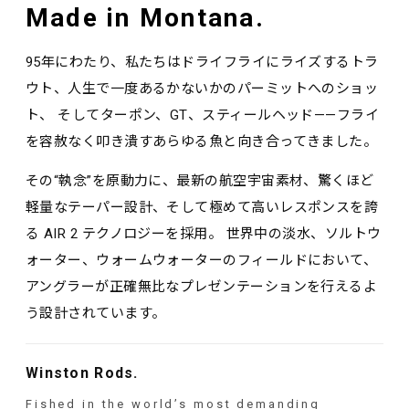
Made in Montana.
95年にわたり、私たちはドライフライにライズするトラ
ウト、人生で一度あるかないかのパーミットへのショッ
ト、 そしてターポン、GT、スティールヘッド——フライ
を容赦なく叩き潰すあらゆる魚と向き合ってきました。
その“執念”を原動力に、最新の航空宇宙素材、驚くほど
軽量なテーパー設計、そして極めて高いレスポンスを誇
る AIR 2 テクノロジーを採用。 世界中の淡水、ソルトウ
ォーター、ウォームウォーターのフィールドにおいて、
アングラーが正確無比なプレゼンテーションを行えるよ
う設計されています。
Winston Rods.
Fished in the world’s most demanding