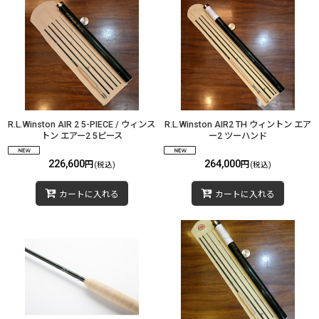
R.L.Winston AIR 2 5-PIECE / ウィンス
R.L.Winston AIR2 TH ウィントン エア
トン エアー2 5ピース
ー2 ツーハンド
226,600
264,000
円
円
(税込)
(税込)
カートに入れる
カートに入れる