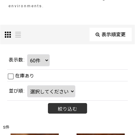
environments.
表示順変更
表示数
:
在庫あり
並び順
:
絞り込む
5
件