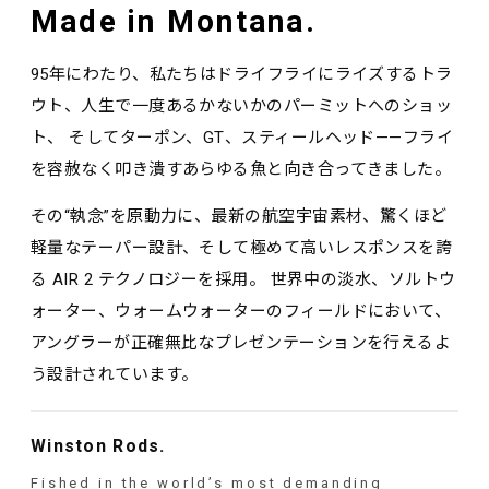
Made in Montana.
95年にわたり、私たちはドライフライにライズするトラ
ウト、人生で一度あるかないかのパーミットへのショッ
ト、 そしてターポン、GT、スティールヘッド——フライ
を容赦なく叩き潰すあらゆる魚と向き合ってきました。
その“執念”を原動力に、最新の航空宇宙素材、驚くほど
軽量なテーパー設計、そして極めて高いレスポンスを誇
る AIR 2 テクノロジーを採用。 世界中の淡水、ソルトウ
ォーター、ウォームウォーターのフィールドにおいて、
アングラーが正確無比なプレゼンテーションを行えるよ
う設計されています。
Winston Rods.
Fished in the world’s most demanding