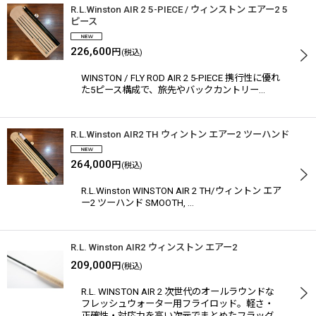
R.L.Winston AIR 2 5-PIECE / ウィンストン エアー2 5
ピース
226,600
円
(税込)
WINSTON / FLY ROD AIR 2 5-PIECE 携行性に優れ
た5ピース構成で、旅先やバックカントリー…
R.L.Winston AIR2 TH ウィントン エアー2 ツーハンド
264,000
円
(税込)
R.L.Winston WINSTON AIR 2 TH/ウィントン エア
ー2 ツーハンド SMOOTH, …
R.L. Winston AIR2 ウィンストン エアー2
209,000
円
(税込)
R.L. WINSTON AIR 2 次世代のオールラウンドな
フレッシュウォーター用フライロッド。軽さ・
正確性・対応力を高い次元でまとめたフラッグ