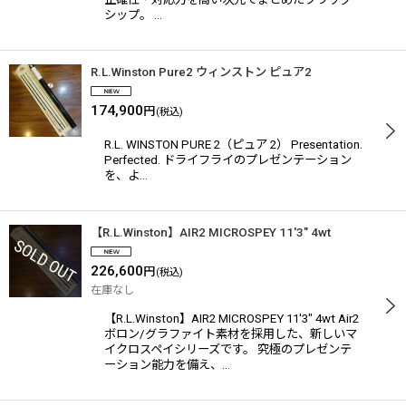
シップ。 …
R.L.Winston Pure2 ウィンストン ピュア2
174,900
円
(税込)
R.L. WINSTON PURE 2（ピュア 2） Presentation.
Perfected. ドライフライのプレゼンテーション
を、よ…
【R.L.Winston】AIR2 MICROSPEY 11'3" 4wt
226,600
円
(税込)
在庫なし
【R.L.Winston】AIR2 MICROSPEY 11'3" 4wt Air2
ボロン/グラファイト素材を採用した、新しいマ
イクロスペイシリーズです。 究極のプレゼンテ
ーション能力を備え、…