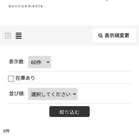
environments.
表示順変更
表示数
:
在庫あり
並び順
:
絞り込む
5
件