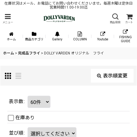
在庫状況はメール、お電話にてお問い合わせくださいませ。毎週木曜は定休日
営業時間11:00-19:00迄
メニュー
商品検索
カート
FISHING
ホーム
商品カテゴリ
Gallery
COLUMN
Youtube
GUIDE
ホーム
>
完成品フライ
>
DOLLY VARDEN オリジナル フライ
表示順変更
表示数
:
在庫あり
並び順
: