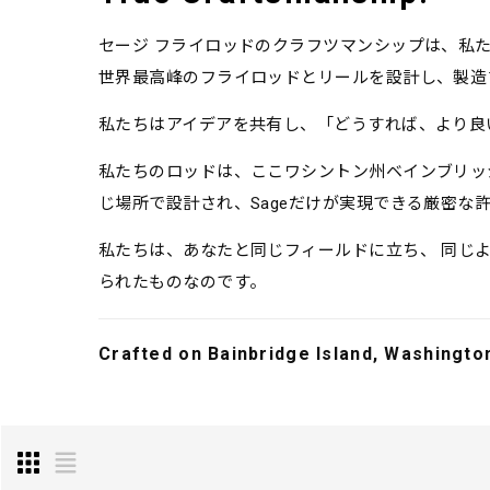
セージ フライロッドのクラフツマンシップは、私
世界最高峰のフライロッドとリールを設計し、製造
私たちはアイデアを共有し、「どうすれば、より良
私たちのロッドは、ここワシントン州ベインブリッジ
じ場所で設計され、Sageだけが実現できる厳密な
私たちは、あなたと同じフィールドに立ち、 同じ
られたものなのです。
Crafted on Bainbridge Island, Washingto