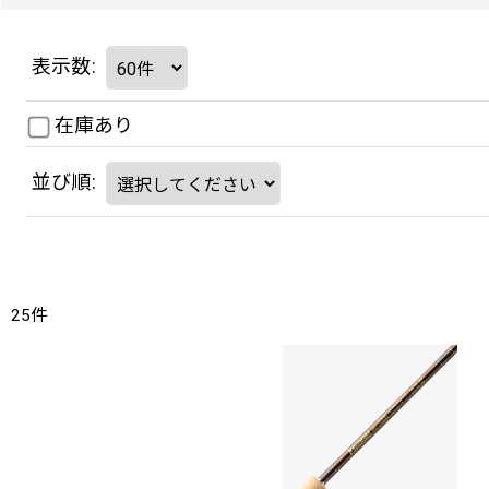
表示数
:
在庫あり
並び順
:
25
件