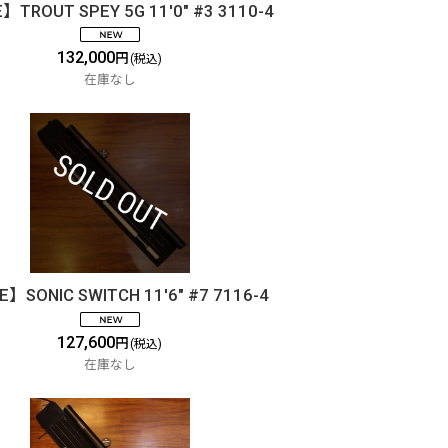
】TROUT SPEY 5G 11'0" #3 3110-4
132,000
円
(税込)
在庫なし
】SONIC SWITCH 11'6" #7 7116-4
127,600
円
(税込)
在庫なし