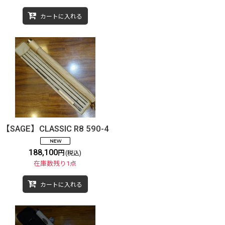
カートに入れる
【SAGE】CLASSIC R8 590-4
188,100
円
(税込)
在庫数残り1点
カートに入れる