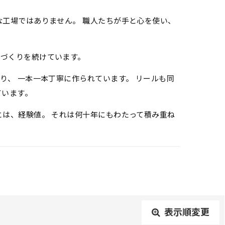
な工場ではありません。 職人たちが手と心を使い、
のづくりを続けています。
り、 一本一本丁寧に作られています。 リールも同
ています。
とは、経験値。 それは何十年にもわたって積み重ね
表示順変更