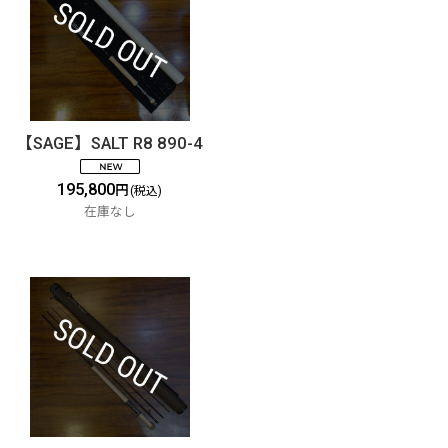
【SAGE】SALT R8 890-4
195,800
円
(税込)
在庫なし