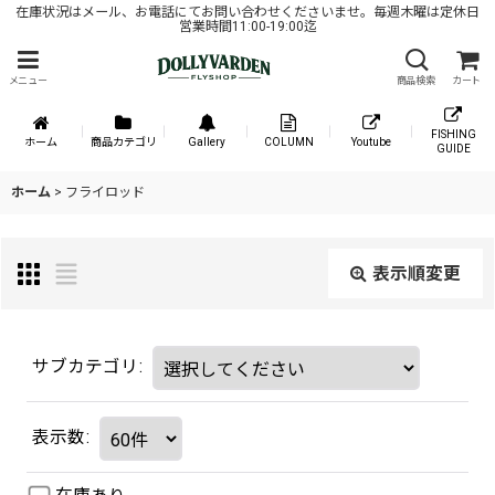
在庫状況はメール、お電話にてお問い合わせくださいませ。毎週木曜は定休日
営業時間11:00-19:00迄
メニュー
商品検索
カート
FISHING
ホーム
商品カテゴリ
Gallery
COLUMN
Youtube
GUIDE
ホーム
>
フライロッド
表示順変更
サブカテゴリ
:
表示数
: