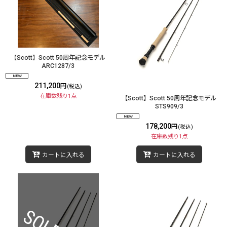
【Scott】Scott 50周年記念モデル
ARC1287/3
211,200
円
(税込)
在庫数残り1点
【Scott】Scott 50周年記念モデル
STS909/3
178,200
円
(税込)
在庫数残り1点
カートに入れる
カートに入れる