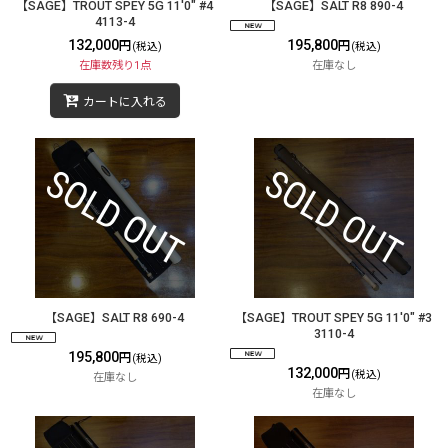
【SAGE】TROUT SPEY 5G 11'0" #4
【SAGE】SALT R8 890-4
4113-4
132,000
195,800
円
円
(税込)
(税込)
在庫数残り1点
在庫なし
カートに入れる
【SAGE】SALT R8 690-4
【SAGE】TROUT SPEY 5G 11'0" #3
3110-4
195,800
円
(税込)
132,000
円
(税込)
在庫なし
在庫なし