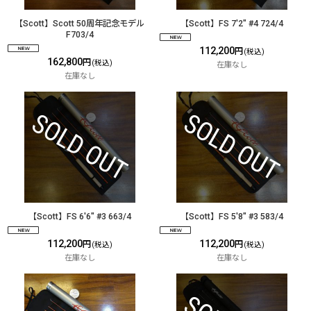
【Scott】Scott 50周年記念モデル
【Scott】FS 7'2" #4 724/4
F703/4
112,200
円
(税込)
162,800
円
(税込)
在庫なし
在庫なし
【Scott】FS 6'6" #3 663/4
【Scott】FS 5'8" #3 583/4
112,200
112,200
円
円
(税込)
(税込)
在庫なし
在庫なし