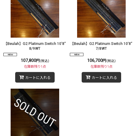
【Beulah】G2 Platinum Switch 10'8"
【Beulah】G2 Platinum Switch 10'8"
8/9WT
7/8WT
107,800
106,700
円
円
(税込)
(税込)
在庫数残り1点
在庫数残り1点
カートに入れる
カートに入れる