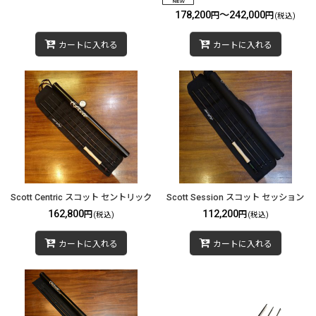
178,200
～242,000
円
円
(税込)
カートに入れる
カートに入れる
Scott Centric スコット セントリック
Scott Session スコット セッション
162,800
112,200
円
円
(税込)
(税込)
カートに入れる
カートに入れる