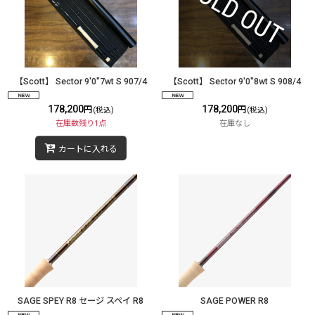
【Scott】 Sector 9'0"7wt S 907/4
【Scott】 Sector 9'0"8wt S 908/4
178,200
178,200
円
円
(税込)
(税込)
在庫数残り1点
在庫なし
カートに入れる
SAGE SPEY R8 セージ スペイ R8
SAGE POWER R8