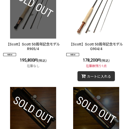
【Scott】Scott 50周年記念モデル
【Scott】Scott 50周年記念モデル
R905/4
G904/4
195,800
178,200
円
円
(税込)
(税込)
在庫なし
在庫数残り1点
カートに入れる