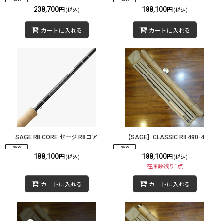
238,700
188,100
円
円
(税込)
(税込)
カートに入れる
カートに入れる
SAGE R8 CORE セージ R8コア
【SAGE】CLASSIC R8 490-4
188,100
188,100
円
円
(税込)
(税込)
在庫数残り1点
カートに入れる
カートに入れる