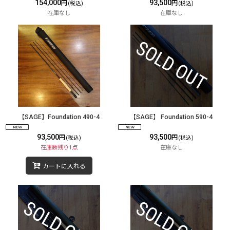
154,000
93,500
円
円
(税込)
(税込)
在庫なし
在庫なし
【SAGE】Foundation 490-4
【SAGE】 Foundation 590-4
93,500
93,500
円
円
(税込)
(税込)
在庫数残り1点
在庫なし
カートに入れる