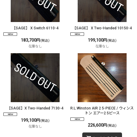
【SAGE】 X Switch 6110-4
【SAGE】 X Two-Handed 10150-4
183,700
199,100
円
円
(税込)
(税込)
在庫なし
在庫なし
【SAGE】X Two-Handed 7130-4
R.L.Winston AIR 2 5-PIECE / ウィンス
トン エアー2 5ピース
199,100
円
(税込)
226,600
円
(税込)
在庫なし