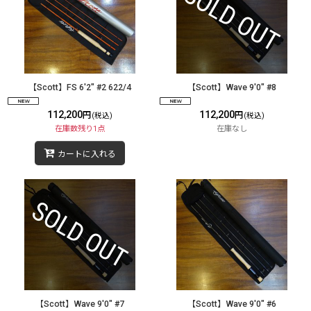
【Scott】FS 6'2" #2 622/4
【Scott】Wave 9'0" #8
112,200
112,200
円
円
(税込)
(税込)
在庫数残り1点
在庫なし
カートに入れる
【Scott】Wave 9'0" #7
【Scott】Wave 9'0" #6