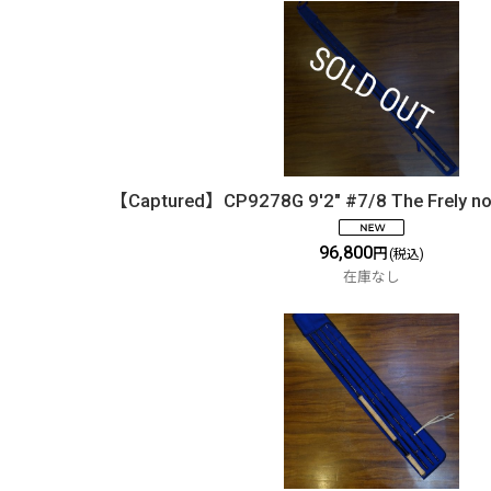
【Captured】CP9278G 9'2" #7/8 The Frel
96,800
円
(税込)
在庫なし