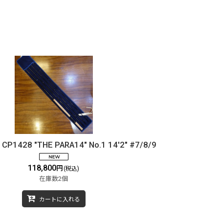
P1428 "THE PARA14" No.1 14'2" #7/8/9
118,800
円
(税込)
在庫数2個
カートに入れる