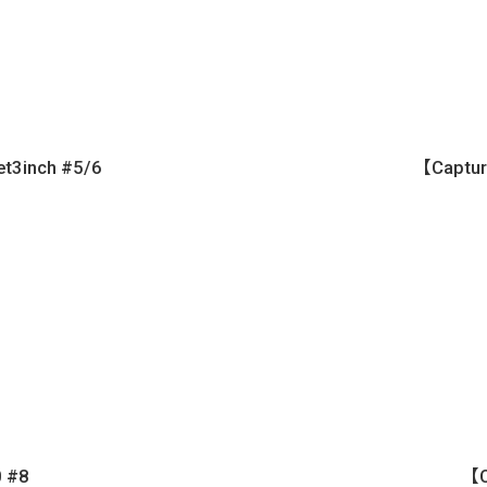
t3inch #5/6
【Captur
 #8
【C