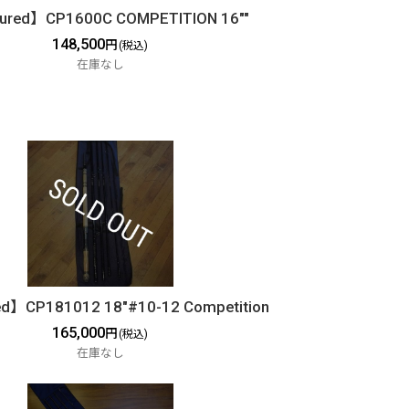
ured】CP1600C COMPETITION 16""
148,500
円
(税込)
在庫なし
d】CP181012 18"#10-12 Competition
165,000
円
(税込)
在庫なし