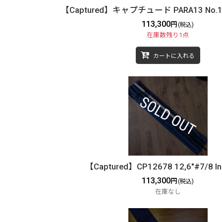
【Captured】キャプチュード PARA13 No.1 1
113,300
円
(税込)
在庫数残り1点
カートに入れる
【Captured】CP12678 12,6"#7/8 In
113,300
円
(税込)
在庫なし