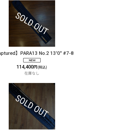
ptured】PARA13 No.2 13'0" #7-8
114,400
円
(税込)
在庫なし