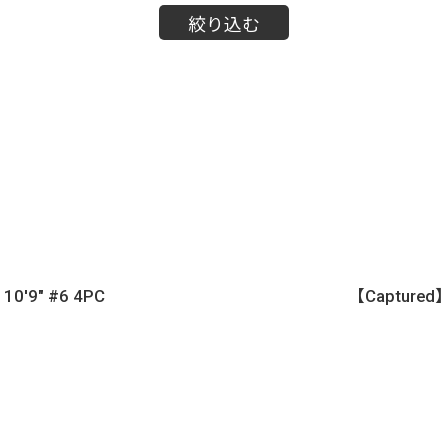
絞り込む
10'9" #6 4PC
【Captured】C