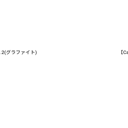
y no.2(グラファイト)
【Ca