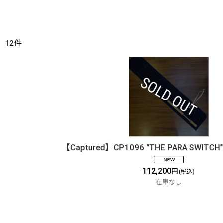
12
件
【Captured】CP1096 "THE PARA SWITCH" 
112,200
円
(税込)
在庫なし