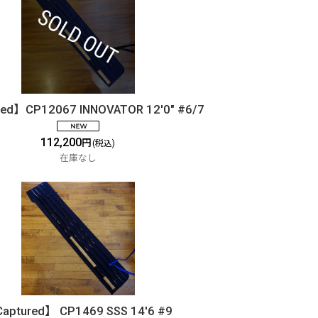
ed】CP12067 INNOVATOR 12'0" #6/7
112,200
円
(税込)
在庫なし
aptured】 CP1469 SSS 14'6 #9