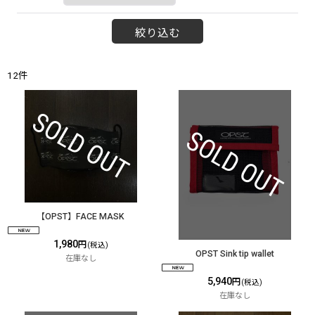
絞り込む
12
件
【OPST】FACE MASK
1,980
円
(税込)
OPST Sink tip wallet
在庫なし
5,940
円
(税込)
在庫なし