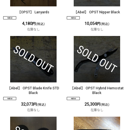
【OPST】 Lanyards
【Abel】 OPST Nipper Black
4,180
10,054
円
円
(税込)
(税込)
在庫なし
在庫なし
【Abel】 OPST Blade Knife STD
【Abel】 OPST Hybrid Hemostat
Black
Black
32,073
25,300
円
円
(税込)
(税込)
在庫なし
在庫なし