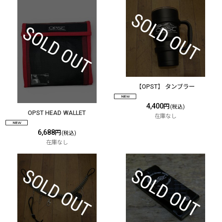
【OPST】 タンブラー
4,400
円
(税込)
OPST HEAD WALLET
在庫なし
6,688
円
(税込)
在庫なし