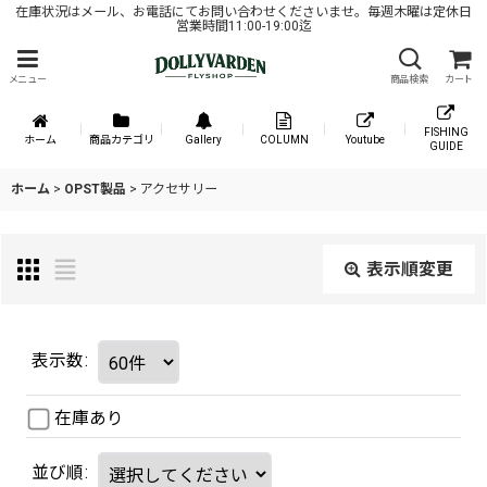
在庫状況はメール、お電話にてお問い合わせくださいませ。毎週木曜は定休日
営業時間11:00-19:00迄
メニュー
商品検索
カート
FISHING
ホーム
商品カテゴリ
Gallery
COLUMN
Youtube
GUIDE
ホーム
>
OPST製品
>
アクセサリー
表示順変更
表示数
:
在庫あり
並び順
: