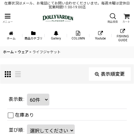
在庫状況はメール、お電話にてお問い合わせくださいませ。毎週木曜は定休日
営業時間11:00-19:00迄
メニュー
商品検索
カート
FISHING
ホーム
商品カテゴリ
Gallery
COLUMN
Youtube
GUIDE
ホーム
>
ウェア
>
ライフジャケット
表示順変更
表示数
:
在庫あり
並び順
: