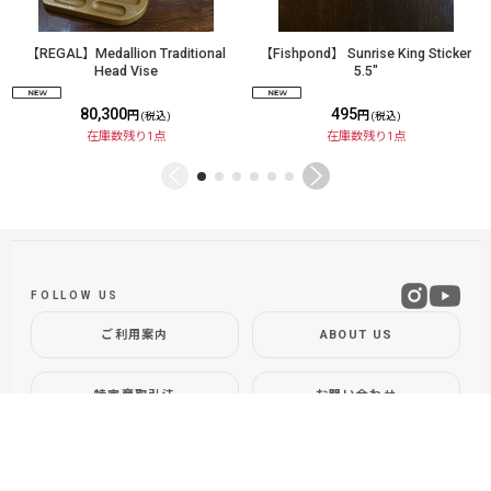
【REGAL】Medallion Traditional
【Fishpond】 Sunrise King Sticker
Head Vise
5.5"
80,300
495
円
円
(税込)
(税込)
在庫数残り1点
在庫数残り1点
FOLLOW US
ご利用案内
ABOUT US
特定商取引法
お問い合わせ
GLOBAL SITE
DOLLYVARDEN