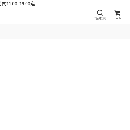
:00-19:00迄
商品検索
カート