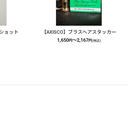
トショット
【AXISCO】ブラスヘアスタッカー
1,650
～2,167
円
円
(税込)
FOLLOW US
© DOLLYVARDEN