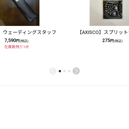
CO】ウェーディングスタッフ
【AXISCO】スプリッ
7,590
275
円
円
(税込)
(税込)
在庫数残り1点
ご利用案内
ABOUT US
特定商取引法
お問い合わせ
GLOBAL SITE