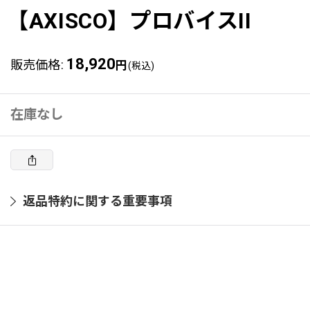
【AXISCO】プロバイスII
18,920
販売価格
:
円
(税込)
在庫なし
返品特約に関する重要事項