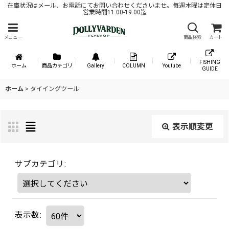
在庫状況はメール、お電話にてお問い合わせくださいませ。毎週木曜は定休日
営業時間11:00-19:00迄
メニュー
商品検索
カート
FISHING
ホーム
商品カテゴリ
Gallery
COLUMN
Youtube
GUIDE
ホーム
>
タイイングツール
表示順変更
サブカテゴリ
:
表示数
: