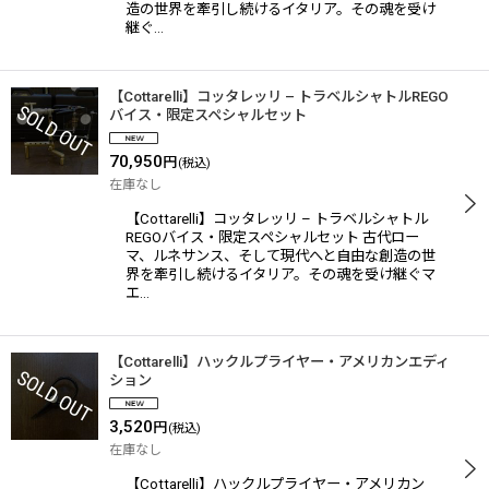
造の世界を牽引し続けるイタリア。その魂を受け
継ぐ…
【Cottarelli】コッタレッリ – トラベルシャトルREGO
バイス・限定スペシャルセット
70,950
円
(税込)
在庫なし
【Cottarelli】コッタレッリ – トラベルシャトル
REGOバイス・限定スペシャルセット 古代ロー
マ、ルネサンス、そして現代へと自由な創造の世
界を牽引し続けるイタリア。その魂を受け継ぐマ
エ…
【Cottarelli】ハックルプライヤー・アメリカンエディ
ション
3,520
円
(税込)
在庫なし
【Cottarelli】ハックルプライヤー・アメリカン