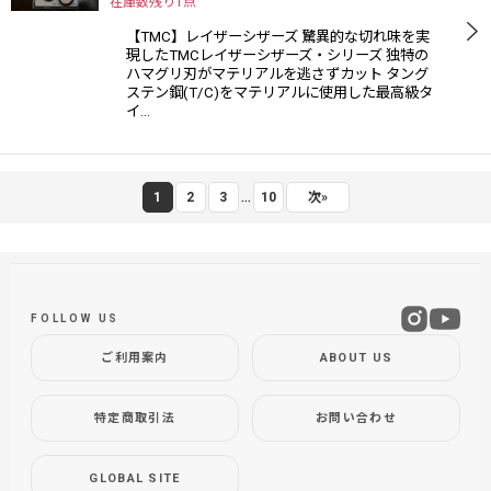
在庫数残り1点
【TMC】レイザーシザーズ 驚異的な切れ味を実
現したTMCレイザーシザーズ・シリーズ 独特の
ハマグリ刃がマテリアルを逃さずカット タング
ステン鋼(T/C)をマテリアルに使用した最高級タ
イ…
...
1
2
3
10
次
»
FOLLOW US
ご利用案内
ABOUT US
特定商取引法
お問い合わせ
GLOBAL SITE