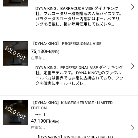
DYNA-KING、BARRACUDA VISE ダイナキング
社、フルロータリー機能搭載の人気バイスです。
バラクーダのロータリー内部にはボールベアリ
ングを搭載し、長い年月使用してもズレや…
【DYNA-KING】 PROFESSIONAL VISE
75,130
円
(税込)
在庫なし
DYNA-KING、PROFESSIONAL VISE ダイナキング
社、定番モデルです。 DYNA-KING社のフックホ
ールド力は世界でも非常に支持されており、フッ
クを確実にホールドしズレ…
【DYNA-KING】KINGFISHER VISE - LIMITED
EDITION
47,190
円
(税込)
在庫なし
【DYNA-KING】KINGFISHER VISE - LIMITED