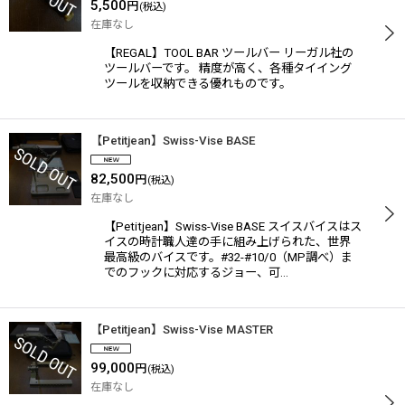
5,500
円
(税込)
在庫なし
【REGAL】TOOL BAR ツールバー リーガル社の
ツールバーです。 精度が高く、各種タイイング
ツールを収納できる優れものです。
【Petitjean】Swiss-Vise BASE
82,500
円
(税込)
在庫なし
【Petitjean】Swiss-Vise BASE スイスバイスはス
イスの時計職人達の手に組み上げられた、世界
最高級のバイスです。#32-#10/0（MP調べ）ま
でのフックに対応するジョー、可…
【Petitjean】Swiss-Vise MASTER
99,000
円
(税込)
在庫なし