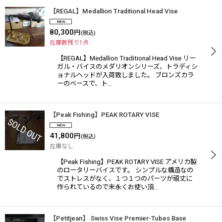
【REGAL】Medallion Traditional Head Vise
80,300
円
(税込)
在庫数残り1点
【REGAL】Medallion Traditional Head Vise リー
ガル・バイスのメダリオンシリーズ、トラディシ
ョナルヘッドが入荷致しました。 ブロンズカラ
ーのベースで、ト…
【Peak Fishing】PEAK ROTARY VISE
41,800
円
(税込)
在庫なし
【Peak Fishing】PEAK ROTARY VISE アメリカ製
のロータリーバイスです。 シンプルな構造なの
でストレスがなく、１つ１つのパーツが頑丈に
作られているので末永くお使い頂…
【Petitjean】 Swiss Vise Premier-Tubes Base