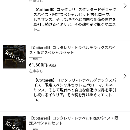
在庫なし
【Cottarelli】コッタレリ - スタンダードデラック
スバイス・限定スペシャルセット 古代ローマ、
ルネサンス、そして現代へと自由な創造の世界を
牽引し続けるイタリア。その魂を受け継ぐマエス
ト…
【Cottarelli】コッタレリ - トラベルデラックスバイ
ス・限定スペシャルセット
61,600
円
(税込)
在庫なし
【Cottarelli】コッタレリ - トラベルデラックスバ
イス・限定スペシャルセット 古代ローマ、ルネ
サンス、そして現代へと自由な創造の世界を牽引
し続けるイタリア。その魂を受け継ぐマエスト
ロ、…
【Cottarelli】コッタレリ - トラベルT-REXバイス・限
定スペシャルセット