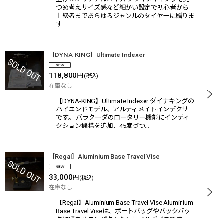
つめ考えサイズ感など細かい設定で初心者から
上級者まであらゆるジャンルのタイヤーに贈りま
す …
【DYNA-KING】Ultimate Indexer
118,800
円
(税込)
在庫なし
【DYNA-KING】Ultimate Indexer ダイナキングの
ハイエンドモデル、アルティメイトインデクサー
です。 バラクーダのロータリー機能にインディ
クション機構を追加、45度づつ…
【Regal】Aluminium Base Travel Vise
33,000
円
(税込)
在庫なし
【Regal】Aluminium Base Travel Vise Aluminium
Base Travel Viseは、ボートバッグやバックパッ