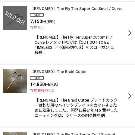
【RENOMED】The Fly Tier Super Cut Small / Curve
7,150
円
(税込)
在庫なし
【RENOMED】The Fly Tier Super Cut Small /
Curve レノメッド社では【CUT OUT TO BE
TIMELESS. ／不滅の切れ味】をスローガンに、
経験…
【RENOMED】The Braid Cutter
14,850
円
(税込)
在庫数残り1点
【RENOMED】The Braid Cutter ブレイドカッタ
ーは釣り用のハイテクブレイドをカットするた
めに誕生しました。 開発に長い年月を費やした
コーティングは、シザースの耐久性を劇…
【RENOMED】The Fly Tier Super Cut / Straight