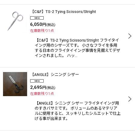
【C&F】TS-2 Tying Scissors/Stright
6,050
円
(税込)
在庫数残り1点
【C&F】TS-2 Tying Scissors/Stright フライタイ
イング用のシザーズです。 小さなフライを多用
する日本のフライタイイング事情を見据えてデザ
インされました。 ハッ…
【ANGLE】シニング シザー
2,695
円
(税込)
在庫数残り1点
【ANGLE】シニング シザー フライタイイング用
のすきバサミです。 ボリュームのあるマテリア
ルに使用すると、スッキリしたシルエットで仕上
げる事が出来ます。