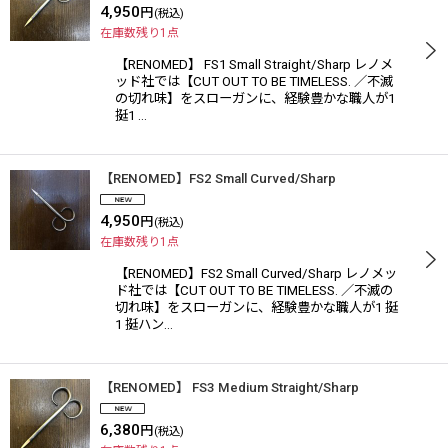
4,950
円
(税込)
在庫数残り1点
【RENOMED】 FS1 Small Straight/Sharp レノメ
ッド社では【CUT OUT TO BE TIMELESS. ／不滅
の切れ味】をスローガンに、経験豊かな職人が1
挺1 …
【RENOMED】FS2 Small Curved/Sharp
4,950
円
(税込)
在庫数残り1点
【RENOMED】FS2 Small Curved/Sharp レノメッ
ド社では【CUT OUT TO BE TIMELESS. ／不滅の
切れ味】をスローガンに、経験豊かな職人が1 挺
1 挺ハン…
【RENOMED】 FS3 Medium Straight/Sharp
6,380
円
(税込)