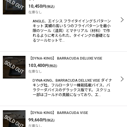
10,450
円
(税込)
在庫なし
ANGLE、エイシス フライタイイング５パターン
キット 実績の高い５つのフライパターンを最小
限のツール（道具）とマテリアル（材料）で作
れるように考えられた、タイイングの基礎とな
るツールセットで…
【DYNA-KING】 BARRACUDA DELUXE VISE
103,400
円
(税込)
在庫なし
DYNA-KING、BARRACUDA DELUXE VISE ダイナ
キング社、フルロータリー機能搭載バイス、バ
ラクーダバイスのデラックス版です。 スクリュ
ー部はゴールドの真鍮になっており、エ…
【DYNA-KING】 BARRACUDA VISE
99,660
円
(税込)
在庫なし