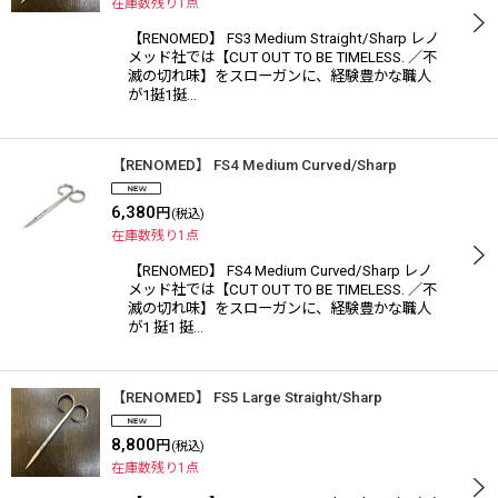
在庫数残り1点
【RENOMED】 FS3 Medium Straight/Sharp レノ
メッド社では【CUT OUT TO BE TIMELESS. ／不
滅の切れ味】をスローガンに、経験豊かな職人
が1挺1挺…
【RENOMED】 FS4 Medium Curved/Sharp
6,380
円
(税込)
在庫数残り1点
【RENOMED】 FS4 Medium Curved/Sharp レノ
メッド社では【CUT OUT TO BE TIMELESS. ／不
滅の切れ味】をスローガンに、経験豊かな職人
が1 挺1 挺…
【RENOMED】 FS5 Large Straight/Sharp
8,800
円
(税込)
在庫数残り1点