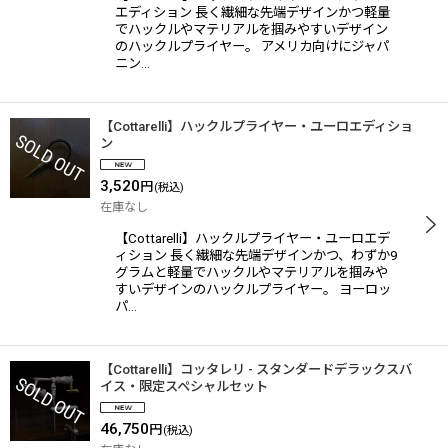
エディション 長く繊細な先端デザインかつ軽量
でハックルやマテリアルを掴みやすいデザイン
のハックルプライヤー。 アメリカ向けにジャパ
ニン…
【Cottarelli】ハックルプライヤー・ユーロエディショ
ン
3,520
円
(税込)
在庫なし
【Cottarelli】ハックルプライヤー・ユーロエデ
ィション 長く繊細な先端デザインかつ、わずか9
グラムと軽量でハックルやマテリアルを掴みや
すいデザインのハックルプライヤー。 ヨーロッ
パ…
【Cottarelli】コッタレリ - スタンダードデラックスバ
イス・限定スペシャルセット
46,750
円
(税込)