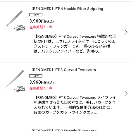
【RENOMED】FT-4 Hackle Fiber Stripping
3,960
円
(税込)
在庫数残り1点
【RENOMED】FT-3 Curved Tweezers 特徴的な形
状のFT4は、まさにフライタイヤーにとってのエ
クストラ・フィンガーです。 幅のひろい先端
は、ハックルファイバーなど、先端の…
【RENOMED】FT-3 Curved Tweezers
3,960
円
(税込)
在庫数残り1点
【RENOMED】FT-3 Curved Tweezers メイフライ
を連想させる見た目のFT3は、美しいカーブを与
えられています。 一般的な使用方法のほかに、
背面のカーブをカットウイングのテ…
【RENOMED】FT-2 Straight Tweezers