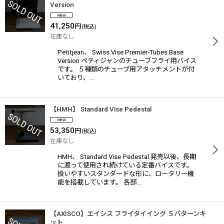
Version
41,250
円
(税込)
在庫なし
Petitjean、 Swiss Vise Premier-Tubes Base
Version ペティジャンのチューブフライ用バイス
です。 ５種類のチューブ用アタッチメントが付
いており、…
【HMH】 Standard Vise Pedestal
53,350
円
(税込)
在庫なし
HMH、 Standard Vise Pedestal 発売以後、長期
に渡って使用され続けている定番バイスです。
扱いやすいスタンダードな形に、ロータリー機
能を搭載しています。 各部…
【AXISCO】エイシス フライタイイング ５パターンキ
ット