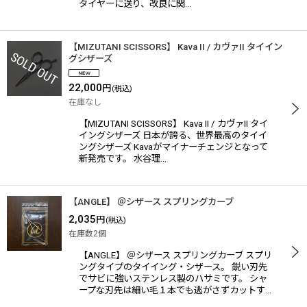
タイヤーに送り、改良に関…
【MIZUTANI SCISSORS】 Kava II / カヴァII タイイン
グシザーズ
22,000
円
(税込)
在庫なし
【MIZUTANI SCISSORS】 Kava II / カヴァII タイ
イングシザーズ 日本が誇る、世界最高のタイイ
ングシザーズ Kavaがマイナーチェンジとなって
新発売です。 水谷理…
【ANGLE】 ＠シザース スプリングカーブ
2,035
円
(税込)
在庫数2個
【ANGLE】 ＠シザース スプリングカーブ スプリ
ングタイプのタイイング・シザース。 鋭い刃先
でサビに強いステンレス製のハサミです。 シャ
ープな刃先は細い毛１本でも逃がさずカットす…