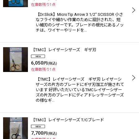
在庫数残り1点
【Dr.Slick】MicroTip Arrow 3 1/2" SCISSOR 小さ
なフライや細かい作業のために設計された、短
い細刃のシザーです。ブレードの根元にあるノッ
チは、ワイヤーやリードを…
【TMC】レイザーシザーズ ギザ刃
6,050
円
(税込)
在庫数残り1点
【TMC】レイザーシザーズ ギザ刃 レイザーシ
ザーズの片方のブレードにギザ刃加工が施されて
います 好評いただいているTMCレイザーシザー
ズの片方のブレードにディアドレッサーシザーズ
の様なギ…
【TMC】レイザーシザーズ T/Cブレード
7,700
円
(税込)