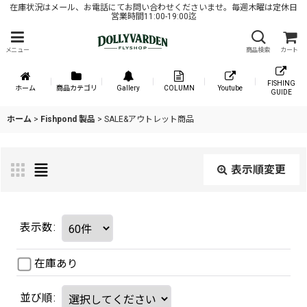
在庫状況はメール、お電話にてお問い合わせくださいませ。毎週木曜は定休日
営業時間11:00-19:00迄
メニュー
商品検索
カート
FISHING
ホーム
商品カテゴリ
Gallery
COLUMN
Youtube
GUIDE
ホーム
>
Fishpond 製品
>
SALE&アウトレット商品
表示順変更
表示数
:
在庫あり
並び順
: