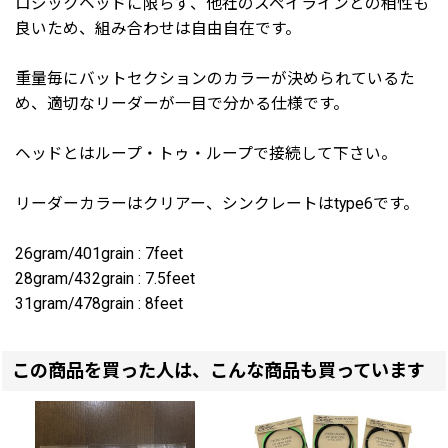
ロジックヘッドに限らず、他社のスペイラインとの相性も
良いため、組み合わせは自由自在です。
重量毎にバットセクションのカラーが決められているた
め、適切なリーダーが一目で分かる仕様です。
ヘッドとはループ・トゥ・ループで接続して下さい。
リーダーカラーはクリアー、シンクレートはtype6です。
26gram/401grain : 7feet
28gram/432grain : 7.5feet
31gram/478grain : 8feet
この商品を買った人は、こんな商品も買っています