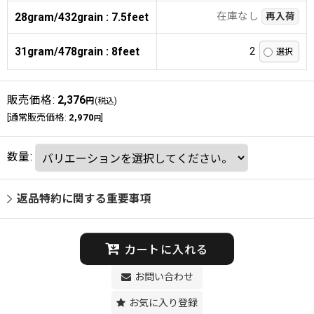
在庫なし
28gram/432grain : 7.5feet
再入荷
31gram/478grain : 8feet
2
販売価格
:
2,376
円
(税込)
[
通常販売価格
:
2,970
]
円
数量
:
返品特約に関する重要事項
カートに入れる
お問い合わせ
お気に入り登録