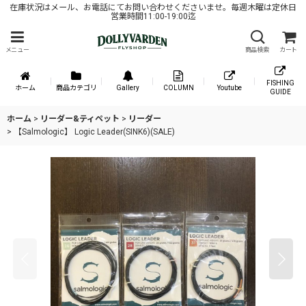
在庫状況はメール、お電話にてお問い合わせくださいませ。毎週木曜は定休日
営業時間11:00-19:00迄
メニュー
商品検索
カート
FISHING
ホーム
商品カテゴリ
Gallery
COLUMN
Youtube
GUIDE
ホーム
>
リーダー&ティペット
>
リーダー
>
【Salmologic】 Logic Leader(SINK6)(SALE)