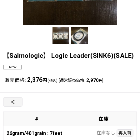
【Salmologic】 Logic Leader(SINK6)(SALE)
2,376
販売価格
:
円
2,970
[
通常販売価格
:
]
(税込)
円
#
在庫
在庫なし
26gram/401grain : 7feet
再入荷