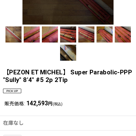
【PEZON ET MICHEL】 Super Parabolic-PPP
"Sully" 8'4" #5 2p 2Tip
142,593
販売価格
:
円
(税込)
在庫なし