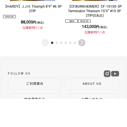
【HARDY】J.J.H. Triumph 8'9" #6 3P
【CF.BURKHEIMER】CF-10150-3P
2TIP
Terminator Titanium 15'0" #10 3P
2TIP(SALE)
88,000
円
(税込)
143,000
円
(税込)
在庫数残り1点
在庫数残り1点
FOLLOW US
ご利用案内
ABOUT US
特定商取引法
お問い合わせ
GLOBAL SITE
DOLLYVARDEN