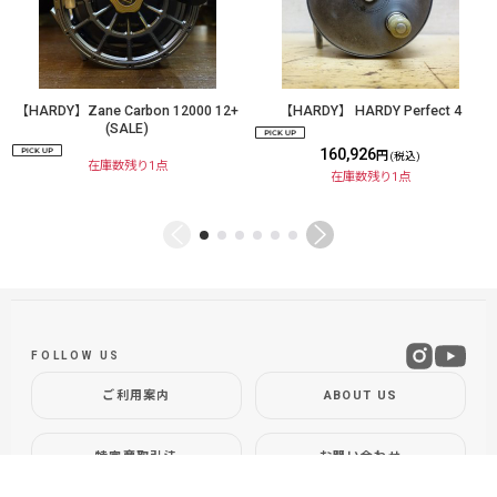
【HARDY】Zane Carbon 12000 12+
【HARDY】 HARDY Perfect 4
(SALE)
160,926
円
(税込)
在庫数残り1点
在庫数残り1点
FOLLOW US
ご利用案内
ABOUT US
特定商取引法
お問い合わせ