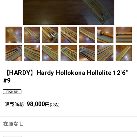
【HARDY】Hardy Hollokona Hollolite 12'6"
#9
98,000
販売価格
:
円
(税込)
在庫なし