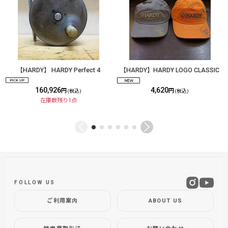
【HARDY】 HARDY Perfect 4
【HARDY】HARDY LOGO CLASSIC
160,926
4,620
円
円
(税込)
(税込)
在庫数残り1点
FOLLOW US
ご利用案内
ABOUT US