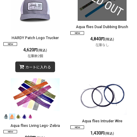
Aqua flies Dual Dubbing Brush
HARDY Patch Logo Trucker
4,840
円
(税込)
在庫なし
4,620
円
(税込)
在庫数2個
カートに入れる
Aqua flies Intruder Wire
Aqua flies Living Legs-Zebra
1,430
円
(税込)