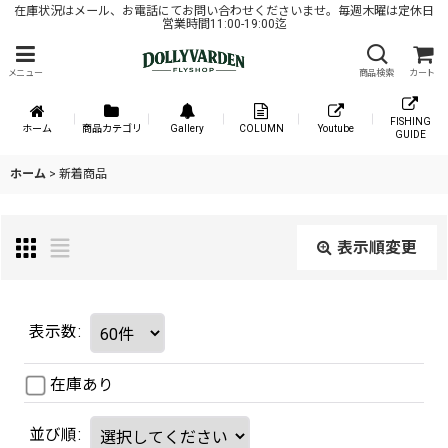
在庫状況はメール、お電話にてお問い合わせくださいませ。毎週木曜は定休日
営業時間11:00-19:00迄
メニュー
商品検索
カート
FISHING
ホーム
商品カテゴリ
Gallery
COLUMN
Youtube
GUIDE
ホーム
>
新着商品
表示順変更
表示数
:
在庫あり
並び順
: