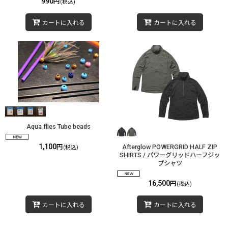
990
円
(税込)
カートに入れる
カートに入れる
Aqua flies Tube beads
1,100
円
Afterglow POWERGRID HALF ZIP
(税込)
SHIRTS / パワーグリッドハーフジッ
プシャツ
16,500
円
(税込)
カートに入れる
カートに入れる