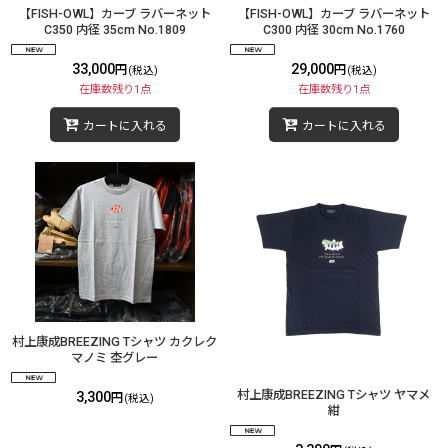
【FISH-OWL】カーブ ラバーネット
【FISH-OWL】カーブ ラバーネット
C350 内径 35cm No.1809
C300 内径 30cm No.1760
33,000
29,000
円
円
(税込)
(税込)
在庫数残り1点
在庫数残り1点
カートに入れる
カートに入れる
村上康成BREEZING Tシャツ カクレク
マノミ 杢グレー
村上康成BREEZING Tシャツ ヤマメ
3,300
円
(税込)
紺