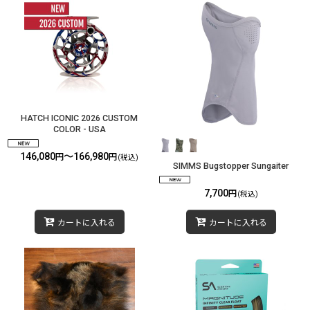
HATCH ICONIC 2026 CUSTOM
COLOR - USA
146,080
～166,980
円
円
(税込)
SIMMS Bugstopper Sungaiter
7,700
円
(税込)
カートに入れる
カートに入れる