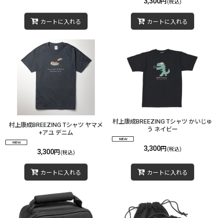
3,300
円
(税込)
カートに入れる
カートに入れる
村上康成BREEZING Tシャツ かいじゅ
村上康成BREEZING Tシャツ ヤマメ
う ネイビー
+アユ デニム
3,300
円
(税込)
3,300
円
(税込)
カートに入れる
カートに入れる