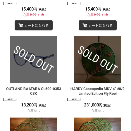
15,400
15,400
円
円
(税込)
(税込)
在庫数残り1点
在庫数残り1点
カートに入れる
カートに入れる
OUTLAND BAATARA OL600-0353
HARDY Cascapedia MKV 4" #8/9
CSK
Limited Edition Fly Reel
13,200
231,000
円
円
(税込)
(税込)
在庫なし
在庫なし