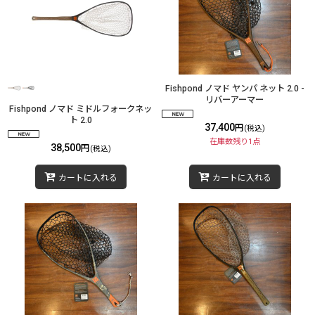
Fishpond ノマド ヤンパ ネット 2.0 -
リバーアーマー
Fishpond ノマド ミドルフォークネッ
ト 2.0
37,400
円
(税込)
在庫数残り1点
38,500
円
(税込)
カートに入れる
カートに入れる