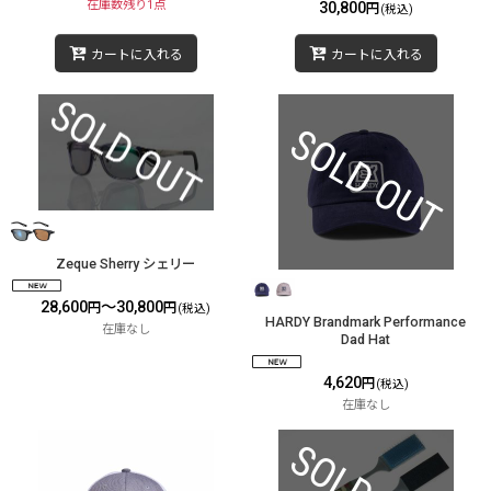
在庫数残り1点
30,800
円
(税込)
カートに入れる
カートに入れる
Zeque Sherry シェリー
28,600
～30,800
円
円
(税込)
HARDY Brandmark Performance
在庫なし
Dad Hat
4,620
円
(税込)
在庫なし