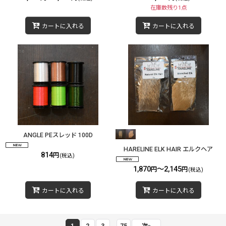
在庫数残り1点
カートに入れる
カートに入れる
ANGLE PEスレッド 100D
HARELINE ELK HAIR エルクヘア
814
円
(税込)
1,870
～2,145
円
円
(税込)
カートに入れる
カートに入れる
...