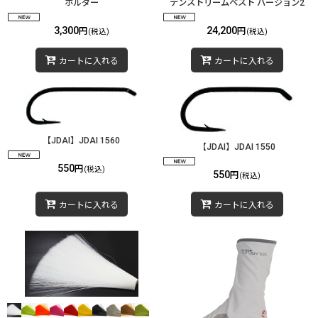
ホルダー
テンストリームベスト バージョン2
3,300
24,200
円
円
(税込)
(税込)
カートに入れる
カートに入れる
【JDAI】JDAI 1560
【JDAI】JDAI 1550
550
円
(税込)
550
円
(税込)
カートに入れる
カートに入れる