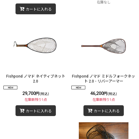
在庫なし
カートに入れる
Fishpond ノマド ネイティブネット
Fishpond ノマド ミドルフォークネッ
2.0
ト 2.0 - リバーアーマー
29,700
46,200
円
円
(税込)
(税込)
在庫数残り1点
在庫数残り1点
カートに入れる
カートに入れる