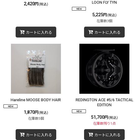
LOON FLY TYN
2,420
円
(税込)
5,225
円
(税込)
在庫数3個
カートに入れる
カートに入れる
Hareline MOOSE BODY HAIR
REDINGTON ACE #5/6 TACTICAL
EDITION
1,870
円
(税込)
51,700
円
(税込)
在庫数5個
在庫数残り1点
カートに入れる
カートに入れる