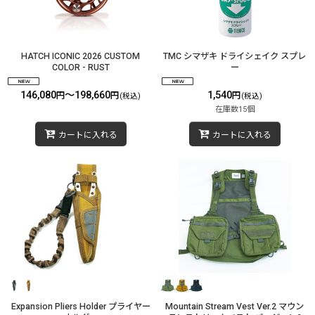
HATCH ICONIC 2026 CUSTOM
TMC シマザキ ドライシェイク スプレ
COLOR - RUST
ー
146,080
～198,660
1,540
円
円
円
(税込)
(税込)
在庫数15個
カートに入れる
カートに入れる
Expansion Pliers Holder プライヤー
Mountain Stream Vest Ver.2 マウン