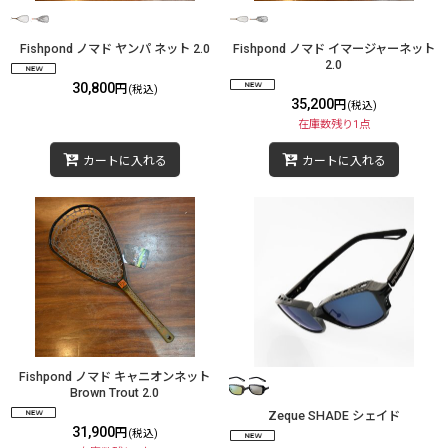
Fishpond ノマド ヤンパ ネット 2.0
Fishpond ノマド イマージャーネット
2.0
30,800
円
(税込)
35,200
円
(税込)
在庫数残り1点
カートに入れる
カートに入れる
Fishpond ノマド キャニオンネット
Brown Trout 2.0
Zeque SHADE シェイド
31,900
円
(税込)