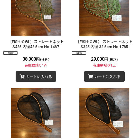
【FISH-OWL】ストレートネット
【FISH-OWL】 ストレートネット
S425 内径42.5cm No.1487
S325 内径 32.5cm No.1785
38,000
29,000
円
円
(税込)
(税込)
在庫数残り1点
在庫数残り1点
カートに入れる
カートに入れる