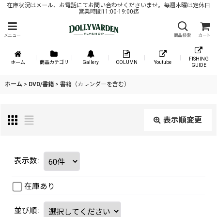
在庫状況はメール、お電話にてお問い合わせくださいませ。毎週木曜は定休日
営業時間11:00-19:00迄
メニュー
商品検索
カート
FISHING
ホーム
商品カテゴリ
Gallery
COLUMN
Youtube
GUIDE
ホーム
>
DVD/書籍
>
書籍（カレンダーを含む）
表示順変更
表示数
:
在庫あり
並び順
: