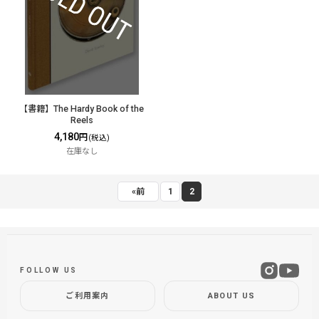
【書籍】The Hardy Book of the
Reels
4,180
円
(税込)
在庫なし
«
前
1
2
FOLLOW US
ご利用案内
ABOUT US