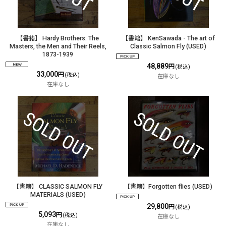
【書籍】 Hardy Brothers: The
【書籍】 KenSawada - The art of
Masters, the Men and Their Reels,
Classic Salmon Fly (USED)
1873-1939
48,889
円
(税込)
33,000
円
(税込)
在庫なし
在庫なし
【書籍】 CLASSIC SALMON FLY
【書籍】Forgotten flies (USED)
MATERIALS (USED)
29,800
円
(税込)
5,093
円
(税込)
在庫なし
在庫なし