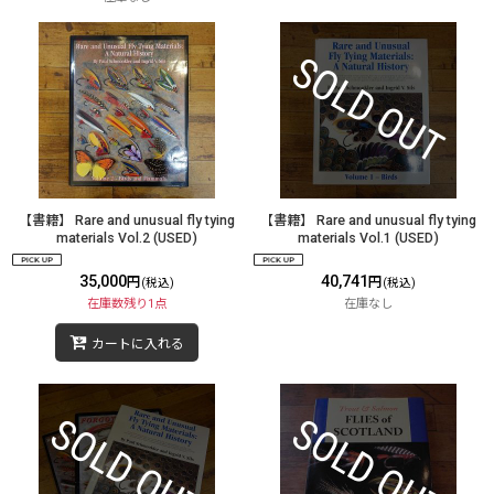
【書籍】 Rare and unusual fly tying
【書籍】 Rare and unusual fly tying
materials Vol.2 (USED)
materials Vol.1 (USED)
35,000
40,741
円
円
(税込)
(税込)
在庫数残り1点
在庫なし
カートに入れる