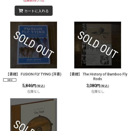
在庫数残り1点
カートに入れる
【書籍】 FUSION FLY TYING (洋書)
【書籍】 The History of Bamboo Fly
Rods
5,846
3,080
円
円
(税込)
(税込)
在庫なし
在庫なし