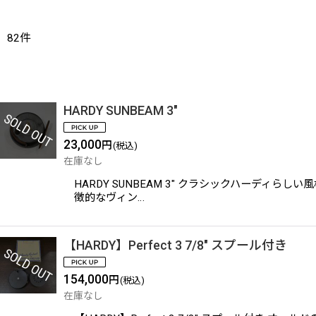
82
件
HARDY SUNBEAM 3"
23,000
円
(税込)
在庫なし
HARDY SUNBEAM 3" クラシックハーディ
徴的なヴィン…
【HARDY】Perfect 3 7/8" スプール付き
154,000
円
(税込)
在庫なし