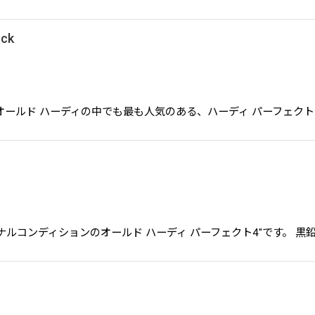
eck
912 Check オールド ハーディの中でも最も人気のある、ハーディ パー
フルオリジナルコンディションのオールド ハーディ パーフェクト4"です。 