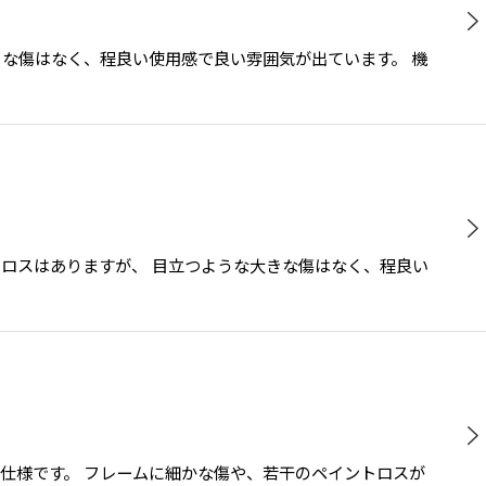
な大きな傷はなく、程良い使用感で良い雰囲気が出ています。 機
イントロスはありますが、 目立つような大きな傷はなく、程良い
ーなしの仕様です。 フレームに細かな傷や、若干のペイントロスが