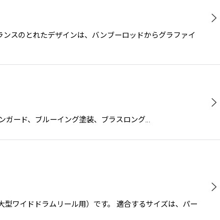
軽量でバランスのとれたデザインは、バンブーロッドからグラファイ
、メタルラインガード、ブルーイング塗装、ブラスロング…
大型ワイドドラムリール用）です。 適合するサイズは、パー