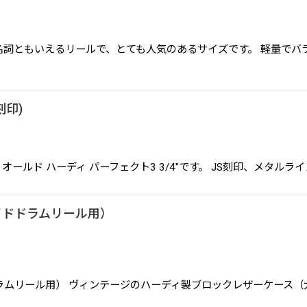
ーディリールの代名詞ともいえるリールで、とても人気のあるサイズです。 
S刻印)
HW(JS刻印) オールド ハーディ パーフェクト3 3/4"です。 JS刻印
イドドラムリール用）
ドラムリール用） ヴィンテージのハーディ製ブロックレザーケース（