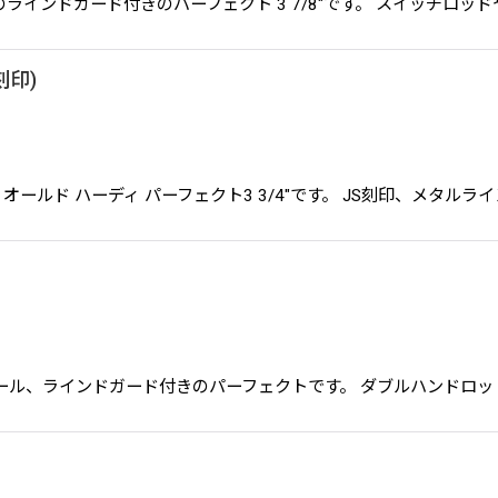
 オールドのラインドガード付きのパーフェクト 3 7/8"です。 スイッ
S刻印)
HW(JS刻印) オールド ハーディ パーフェクト3 3/4"です。 JS刻印、
ワイドスプール、ラインドガード付きのパーフェクトです。 ダブルハンドロ