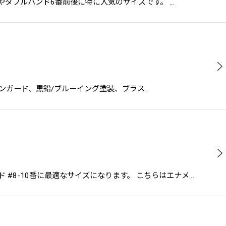
チロッドやダブルハンド6番前後に特に人気のサイズです。 …
メタルラインガード、黒鉛/ブルーイング塗装、ブラス…
ッド #8-10番に最適なサイズになります。 こちらはエナメ…