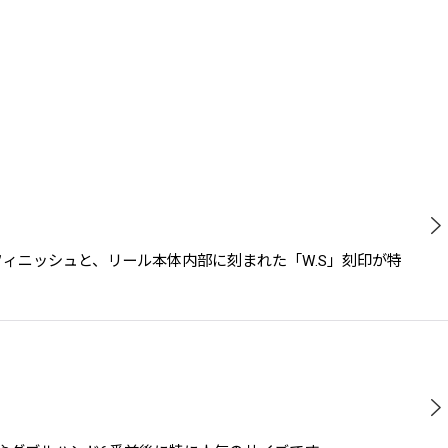
ードフィニッシュと、リール本体内部に刻まれた「W.S」刻印が特