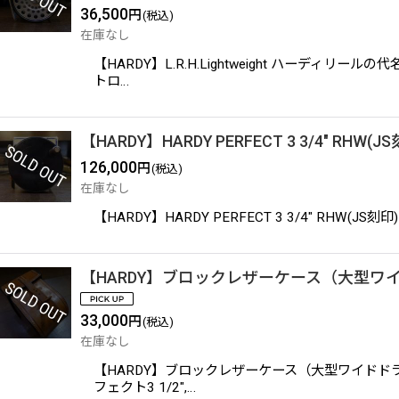
36,500
円
(税込)
在庫なし
【HARDY】L.R.H.Lightweight ハ
トロ…
【HARDY】HARDY PERFECT 3 3/4" RHW(J
126,000
円
(税込)
在庫なし
【HARDY】HARDY PERFECT 3 3/4" R
【HARDY】ブロックレザーケース（大型ワ
33,000
円
(税込)
在庫なし
【HARDY】ブロックレザーケース（大型ワイド
フェクト3 1/2",…