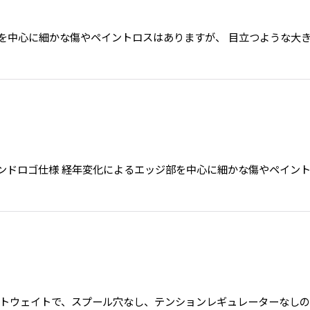
よるエッジ部を中心に細かな傷やペイントロスはありますが、 目立つよう
ラッチ、ラウンドロゴ仕様 経年変化によるエッジ部を中心に細かな傷やペ
1/8" 初期のライトウェイトで、スプール穴なし、テンションレギュレータ