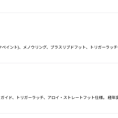
メル塗装(ブラックペイント)、メノウリング、ブラスリブドフット、トリガ
メル塗装、メノウガイド、トリガーラッチ、アロイ・ストレートフット仕様