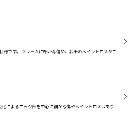
ーラッチ仕様です。 フレームに細かな傷や、若干のペイントロスがご
。 経年変化によるエッジ部を中心に細かな傷やペイントロスはあり