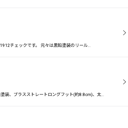
フェクト1912チェックです。 元々は黒鉛塗装のリール…
黒鉛塗装、ブラスストレートロングフット(約8.8cm)、太…