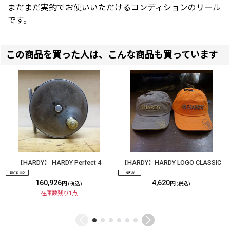
まだまだ実釣でお使いいただけるコンディションのリール
です。
この商品を買った人は、こんな商品も買っています
【HARDY】 HARDY Perfect 4
【HARDY】HARDY LOGO CLASSIC
160,926
4,620
円
円
(税込)
(税込)
在庫数残り1点