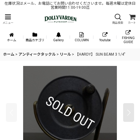
在庫状況はメール、お電話にてお問い合わせくださいませ。毎週木曜は定休日
営業時間11:00-19:00迄
メニュー
商品検索
カート
FISHING
ホーム
商品カテゴリ
Gallery
COLUMN
Youtube
GUIDE
ホーム
>
アンティークタックル
>
リール
>
【HARDY】 SUN BEAM 3 1/4"