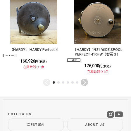
【HARDY】 HARDY Perfect 4
【HARDY】1921 WIDE SPOOL
PERFECT 4"RHW（右巻き）
160,926
円
(税込)
176,000
円
(税込)
在庫数残り1点
在庫数残り1点
FOLLOW US
ご利用案内
ABOUT US