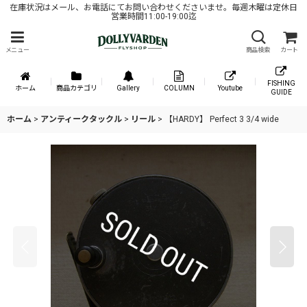
在庫状況はメール、お電話にてお問い合わせくださいませ。毎週木曜は定休日
営業時間11:00-19:00迄
メニュー
商品検索
カート
FISHING
ホーム
商品カテゴリ
Gallery
COLUMN
Youtube
GUIDE
ホーム
>
アンティークタックル
>
リール
>
【HARDY】 Perfect 3 3/4 wide