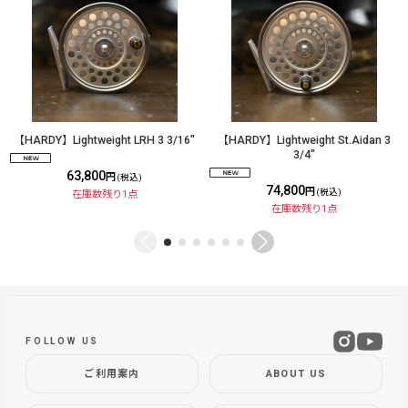
【HARDY】Lightweight LRH 3 3/16"
【HARDY】Lightweight St.Aidan 3
3/4"
63,800
円
(税込)
74,800
円
(税込)
在庫数残り1点
在庫数残り1点
FOLLOW US
ご利用案内
ABOUT US