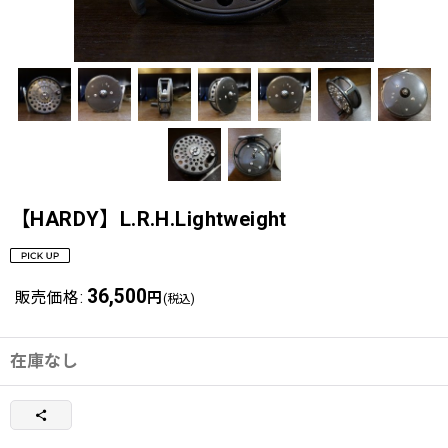
【HARDY】L.R.H.Lightweight
36,500
販売価格
:
円
(税込)
在庫なし