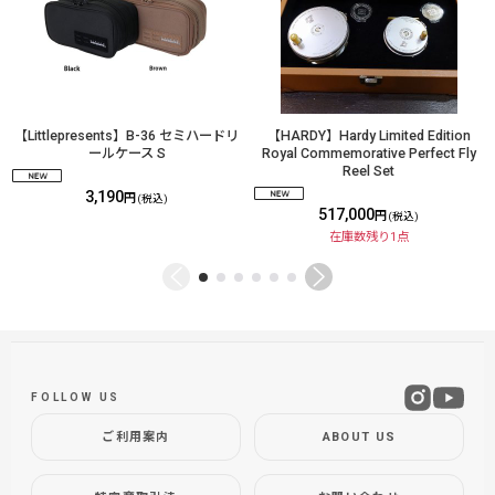
【Littlepresents】B-36 セミハードリ
【HARDY】Hardy Limited Edition
ールケース S
Royal Commemorative Perfect Fly
Reel Set
3,190
円
(税込)
517,000
円
(税込)
在庫数残り1点
FOLLOW US
ご利用案内
ABOUT US