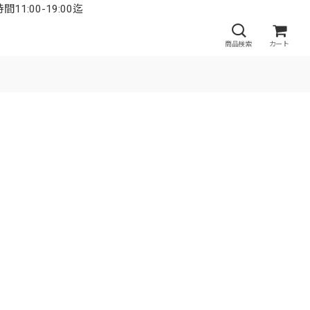
:00-19:00迄
商品検索
カート