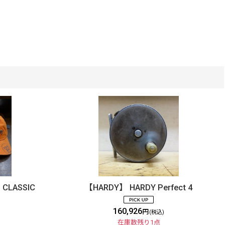
CLASSIC
【HARDY】 HARDY Perfect 4
160,926
円
(税込)
在庫数残り1点