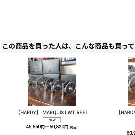
この商品を買った人は、こんな商品も買って
【HARDY】 MARQUIS LWT REEL
【HARDY
45,650
～50,820
円
円
(税込)
60,