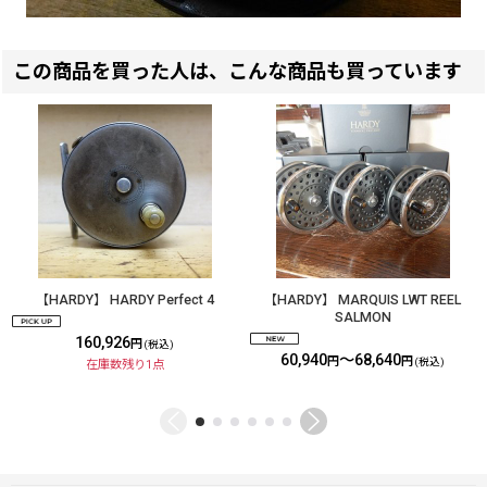
この商品を買った人は、こんな商品も買っています
【HARDY】 HARDY Perfect 4
【HARDY】 MARQUIS LWT REEL
SALMON
160,926
円
(税込)
60,940
～68,640
円
円
(税込)
在庫数残り1点