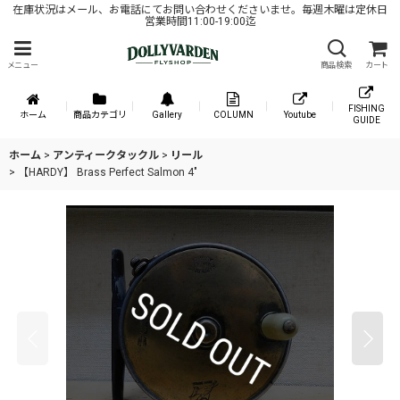
在庫状況はメール、お電話にてお問い合わせくださいませ。毎週木曜は定休日
営業時間11:00-19:00迄
メニュー
商品検索
カート
FISHING
ホーム
商品カテゴリ
Gallery
COLUMN
Youtube
GUIDE
ホーム
>
アンティークタックル
>
リール
>
【HARDY】 Brass Perfect Salmon 4"